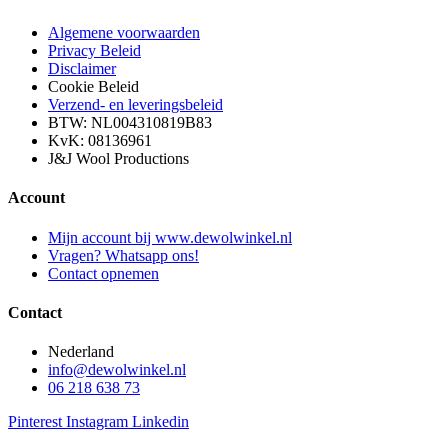
Algemene voorwaarden
Privacy Beleid
Disclaimer
Cookie Beleid
Verzend- en leveringsbeleid
BTW: NL004310819B83
KvK: 08136961
J&J Wool Productions
Account
Mijn account bij www.dewolwinkel.nl
Vragen? Whatsapp ons!
Contact opnemen
Contact
Nederland
info@dewolwinkel.nl
06 218 638 73
Pinterest
Instagram
Linkedin