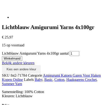
Lichtblauw Amigurumi Yarns 4x100gr
€
25,97
15 op voorraad
Lichtblauw Amigurumi Yarns 4x100gr aantal
Winkelmand
Bekijk andere kleuren
Kies een andere kleur
SKU
fnt2-71784
Categorie
Amigurumi Katoen Garen Voor Haken
Kopen Online
Labels
Baby
,
Basic
,
Cotton
,
Haakgarens Crochet
,
Summer Yarn
Samenstelling: 100% Cotton
Kleuren: Lichtblauw