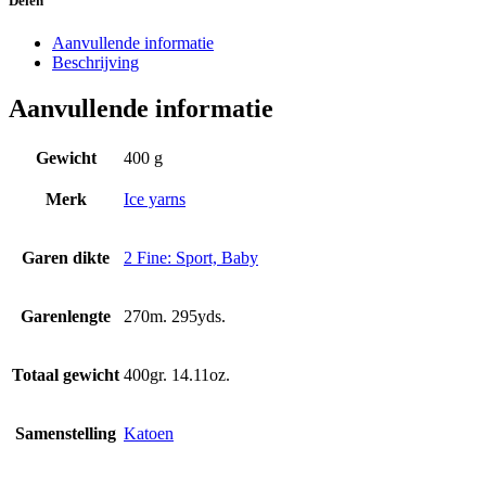
Delen
Aanvullende informatie
Beschrijving
Aanvullende informatie
Gewicht
400 g
Merk
Ice yarns
Garen dikte
2 Fine: Sport, Baby
Garenlengte
270m. 295yds.
Totaal gewicht
400gr. 14.11oz.
Samenstelling
Katoen