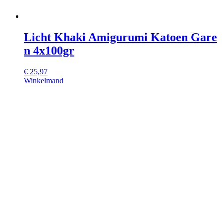
Licht Khaki Amigurumi Katoen Gare
n 4x100gr
€
25,97
Winkelmand