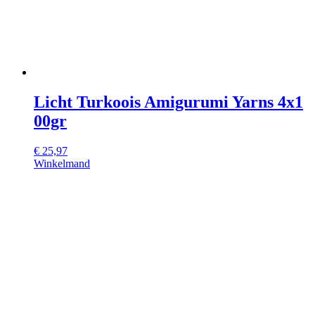
Licht Turkoois Amigurumi Yarns 4x1
00gr
€
25,97
Winkelmand