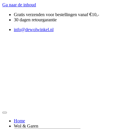
Ga naar de inhoud
Gratis verzenden voor bestellingen vanaf
€
10,-
30 dagen retourgarantie
info@dewolwinkel.nl
Home
Wol & Garen