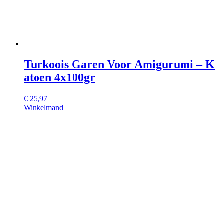
Turkoois Garen Voor Amigurumi – K
atoen 4x100gr
€
25,97
Winkelmand