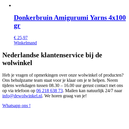
Donkerbruin Amigurumi Yarns 4x100
gr
€
25,97
Winkelmand
Nederlandse klantenservice bij de
wolwinkel
Heb je vragen of opmerkingen over onze wolwinkel of producten?
Ons behulpzame team staat voor je klaar om je te helpen. Neem
tijdens werkdagen tussen 08.30 – 16.00 uur gerust contact met ons
op via telefoon op
06 218 638 73
. Mailen kan natuurlijk 24/7 naar
info@dewolwinkel.nl
. We horen graag van je!
Whatsapp ons !