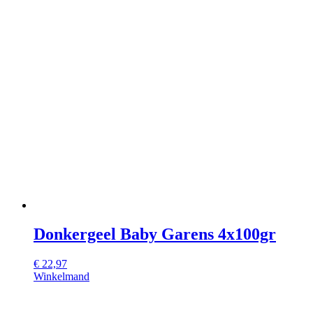
Donkergeel Baby Garens 4x100gr
€
22,97
Winkelmand