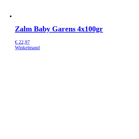
Zalm Baby Garens 4x100gr
€
22,97
Winkelmand