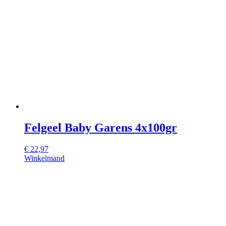
Felgeel Baby Garens 4x100gr
€
22,97
Winkelmand