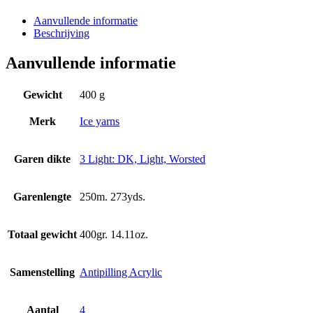
Aanvullende informatie
Beschrijving
Aanvullende informatie
Gewicht
400 g
Merk
Ice yarns
Garen dikte
3 Light: DK, Light, Worsted
Garenlengte
250m. 273yds.
Totaal gewicht
400gr. 14.11oz.
Samenstelling
Antipilling Acrylic
Aantal
4