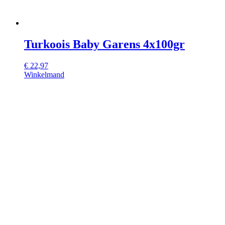
Turkoois Baby Garens 4x100gr
€
22,97
Winkelmand