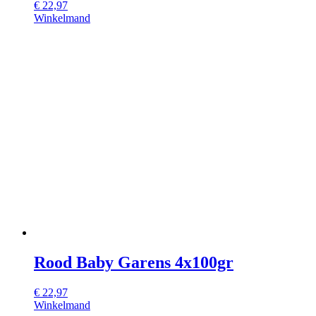
€
22,97
Winkelmand
Rood Baby Garens 4x100gr
€
22,97
Winkelmand