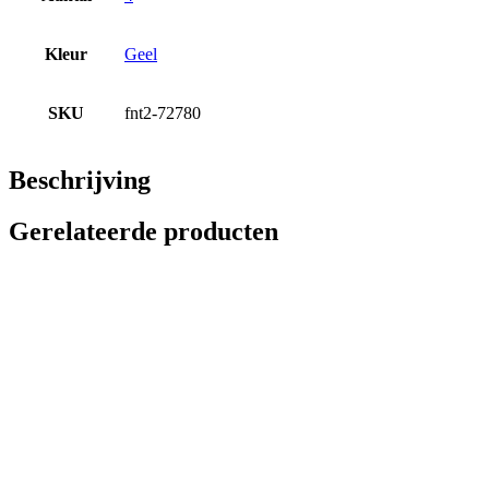
Kleur
Geel
SKU
fnt2-72780
Beschrijving
Gerelateerde producten