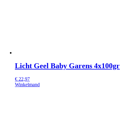
Licht Geel Baby Garens 4x100gr
€
22,97
Winkelmand