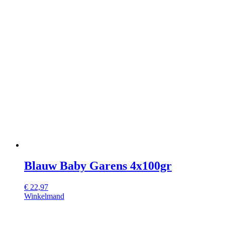
Blauw Baby Garens 4x100gr
€
22,97
Winkelmand