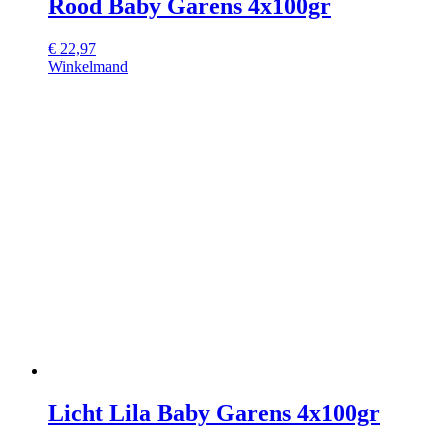
Rood Baby Garens 4x100gr
€
22,97
Winkelmand
Licht Lila Baby Garens 4x100gr