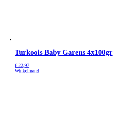
Turkoois Baby Garens 4x100gr
€
22,97
Winkelmand