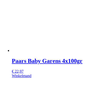
Paars Baby Garens 4x100gr
€
22,97
Winkelmand