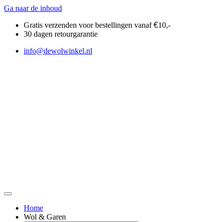
Ga naar de inhoud
Gratis verzenden voor bestellingen vanaf
€
10,-
30 dagen retourgarantie
info@dewolwinkel.nl
Home
Wol & Garen