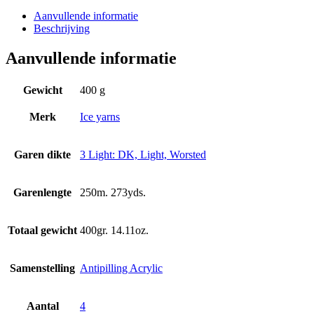
Aanvullende informatie
Beschrijving
Aanvullende informatie
Gewicht
400 g
Merk
Ice yarns
Garen dikte
3 Light: DK, Light, Worsted
Garenlengte
250m. 273yds.
Totaal gewicht
400gr. 14.11oz.
Samenstelling
Antipilling Acrylic
Aantal
4