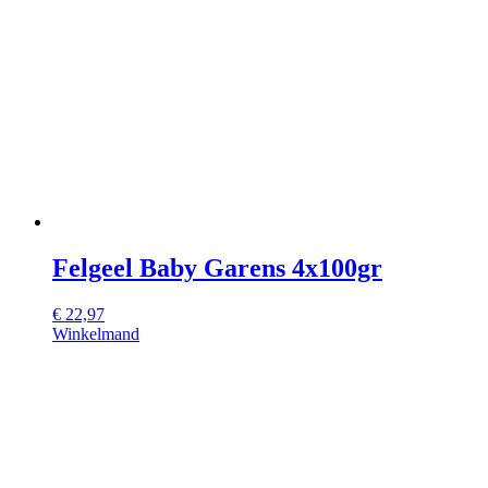
Felgeel Baby Garens 4x100gr
€
22,97
Winkelmand