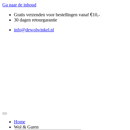
Ga naar de inhoud
Gratis verzenden voor bestellingen vanaf
€
10,-
30 dagen retourgarantie
info@dewolwinkel.nl
Home
Wol & Garen