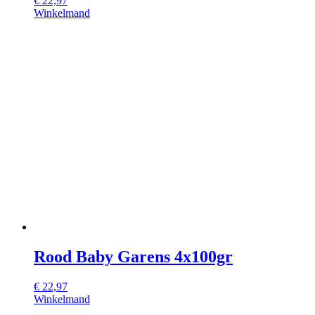
€
22,97
Winkelmand
Rood Baby Garens 4x100gr
€
22,97
Winkelmand