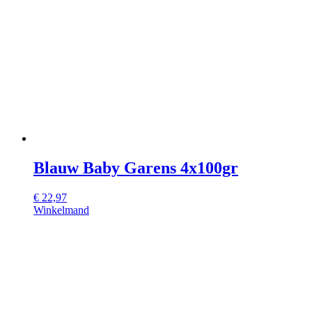
Blauw Baby Garens 4x100gr
€
22,97
Winkelmand