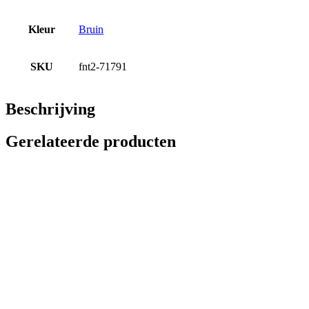
Kleur
Bruin
SKU
fnt2-71791
Beschrijving
Gerelateerde producten