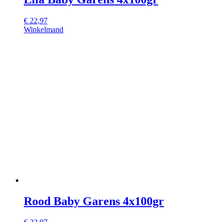
€
22,97
Winkelmand
Rood Baby Garens 4x100gr