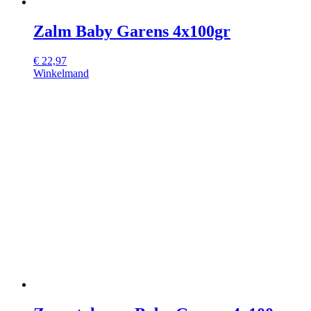
Zalm Baby Garens 4x100gr
€
22,97
Winkelmand