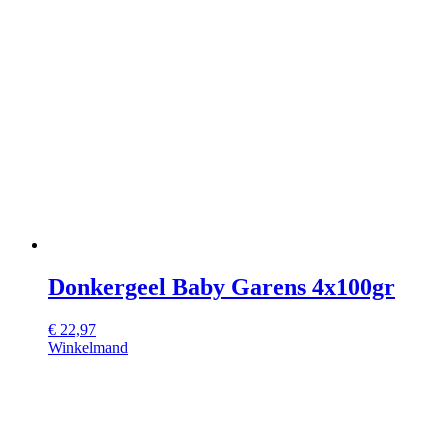
Donkergeel Baby Garens 4x100gr
€
22,97
Winkelmand