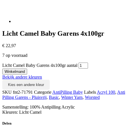
Licht Camel Baby Garens 4x100gr
€
22,97
7 op voorraad
Licht Camel Baby Garens 4x100gr aantal
Winkelmand
Bekijk andere kleuren
Kies een andere kleur
SKU
fnt2-71791
Categorie
AntiPilling Baby
Labels
Acryl 100
,
Anti
Pilling Garens - Pluisvrij
,
Basic
,
Winter Yarn
,
Worsted
Samenstelling: 100% Antipilling Acrylic
Kleuren: Licht Camel
Delen