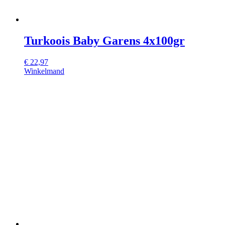
Turkoois Baby Garens 4x100gr
€
22,97
Winkelmand