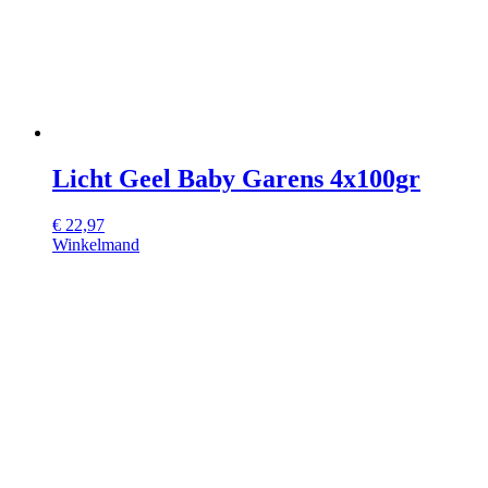
Licht Geel Baby Garens 4x100gr
€
22,97
Winkelmand