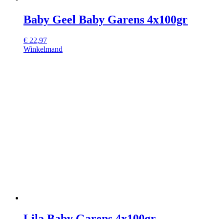
Baby Geel Baby Garens 4x100gr
€
22,97
Winkelmand
Lila Baby Garens 4x100gr