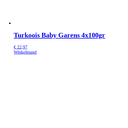
Turkoois Baby Garens 4x100gr
€
22,97
Winkelmand