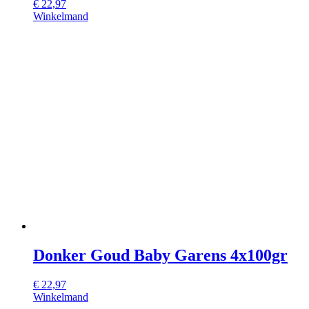
€
22,97
Winkelmand
Donker Goud Baby Garens 4x100gr
€
22,97
Winkelmand