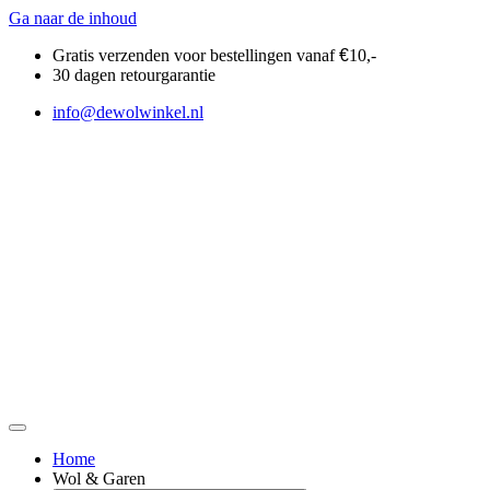
Ga naar de inhoud
Gratis verzenden voor bestellingen vanaf
€
10,-
30 dagen retourgarantie
info@dewolwinkel.nl
Home
Wol & Garen