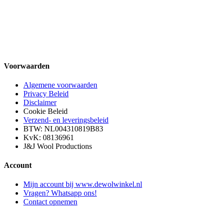
Voorwaarden
Algemene voorwaarden
Privacy Beleid
Disclaimer
Cookie Beleid
Verzend- en leveringsbeleid
BTW: NL004310819B83
KvK: 08136961
J&J Wool Productions
Account
Mijn account bij www.dewolwinkel.nl
Vragen? Whatsapp ons!
Contact opnemen