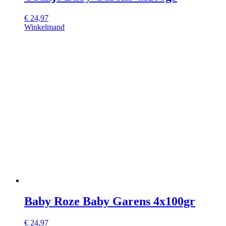
€
24,97
Winkelmand
Baby Roze Baby Garens 4x100gr
€
24,97