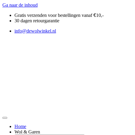
Ga naar de inhoud
Gratis verzenden voor bestellingen vanaf
€
10,-
30 dagen retourgarantie
info@dewolwinkel.nl
Home
Wol & Garen