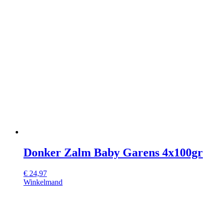
Donker Zalm Baby Garens 4x100gr
€
24,97
Winkelmand