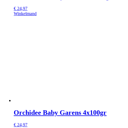
€
24,97
Winkelmand
Orchidee Baby Garens 4x100gr
€
24,97