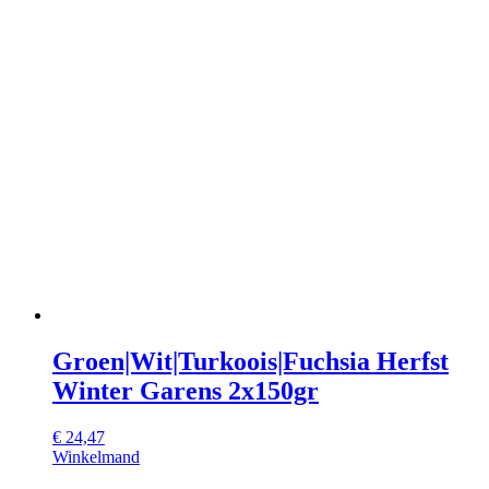
Groen|Wit|Turkoois|Fuchsia Herfst
Winter Garens 2x150gr
€
24,47
Winkelmand