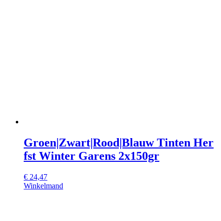
Groen|Zwart|Rood|Blauw Tinten Her
fst Winter Garens 2x150gr
€
24,47
Winkelmand