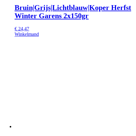
Bruin|Grijs|Lichtblauw|Koper Herfst
Winter Garens 2x150gr
€
24,47
Winkelmand