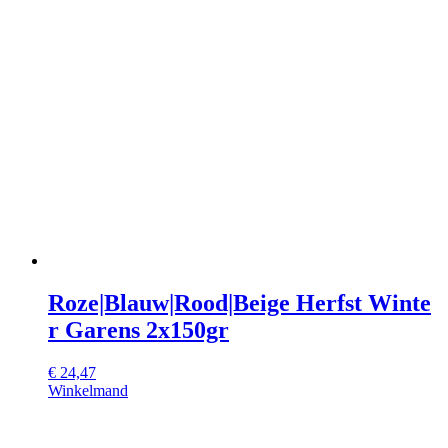
Roze|Blauw|Rood|Beige Herfst Winte
r Garens 2x150gr
€
24,47
Winkelmand