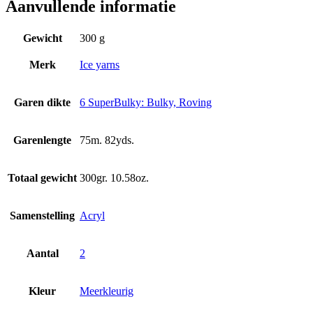
Aanvullende informatie
Gewicht
300 g
Merk
Ice yarns
Garen dikte
6 SuperBulky: Bulky, Roving
Garenlengte
75m. 82yds.
Totaal gewicht
300gr. 10.58oz.
Samenstelling
Acryl
Aantal
2
Kleur
Meerkleurig