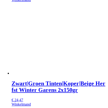
Zwart|Groen Tinten|Koper|Beige Her
fst Winter Garens 2x150gr
€
24,47
Winkelmand