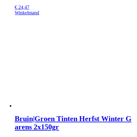
€
24,47
Winkelmand
Bruin|Groen Tinten Herfst Winter G
arens 2x150gr