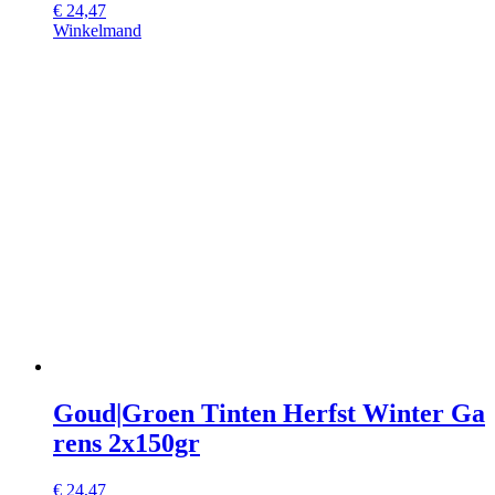
€
24,47
Winkelmand
Goud|Groen Tinten Herfst Winter Ga
rens 2x150gr
€
24,47