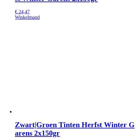
€
24,47
Winkelmand
Zwart|Groen Tinten Herfst Winter G
arens 2x150gr