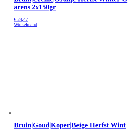
arens 2x150gr
€
24,47
Winkelmand
Bruin|Goud|Koper|Beige Herfst Wint