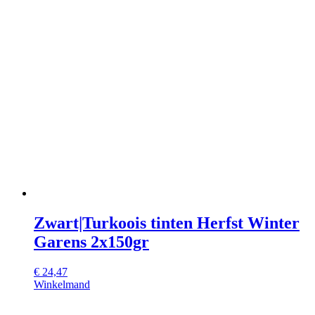
Zwart|Turkoois tinten Herfst Winter
Garens 2x150gr
€
24,47
Winkelmand