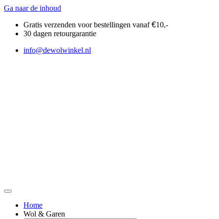
Ga naar de inhoud
Gratis verzenden voor bestellingen vanaf
€
10,-
30 dagen retourgarantie
info@dewolwinkel.nl
Home
Wol & Garen