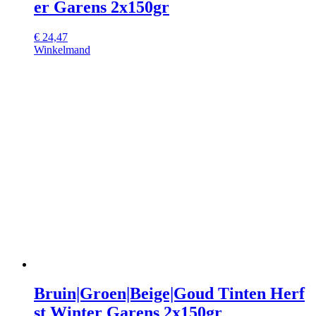
er Garens 2x150gr
€
24,47
Winkelmand
Bruin|Groen|Beige|Goud Tinten Herf
st Winter Garens 2x150gr