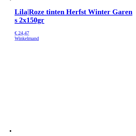
Lila|Roze tinten Herfst Winter Garen
s 2x150gr
€
24,47
Winkelmand