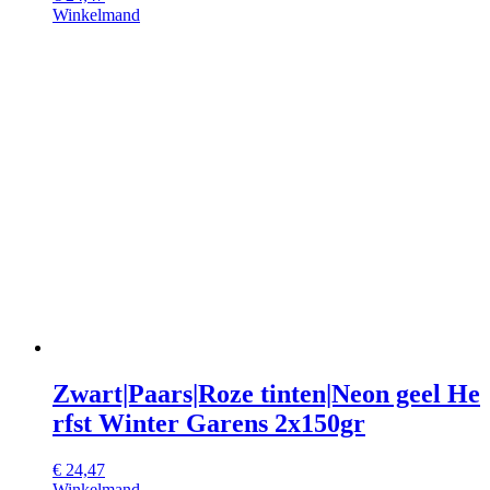
Winkelmand
Zwart|Paars|Roze tinten|Neon geel He
rfst Winter Garens 2x150gr
€
24,47
Winkelmand