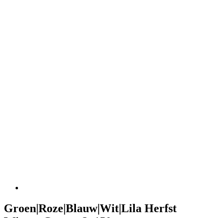
Groen|Roze|Blauw|Wit|Lila Herfst