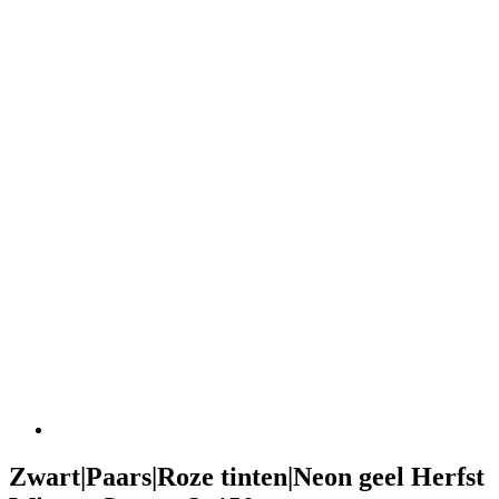
Zwart|Paars|Roze tinten|Neon geel Herfst