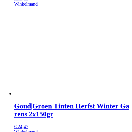
Winkelmand
Goud|Groen Tinten Herfst Winter Ga
rens 2x150gr
€
24,47
Winkelmand