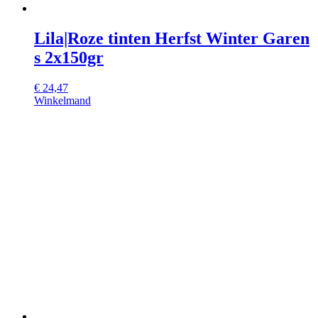
Lila|Roze tinten Herfst Winter Garen
s 2x150gr
€
24,47
Winkelmand