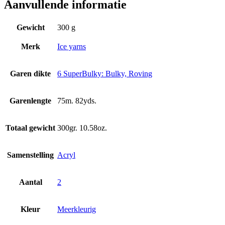
Aanvullende informatie
Gewicht
300 g
Merk
Ice yarns
Garen dikte
6 SuperBulky: Bulky, Roving
Garenlengte
75m. 82yds.
Totaal gewicht
300gr. 10.58oz.
Samenstelling
Acryl
Aantal
2
Kleur
Meerkleurig