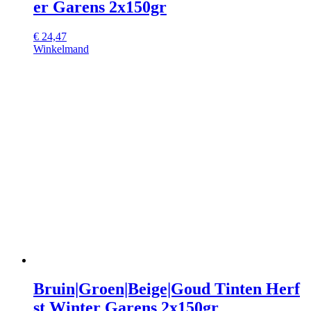
er Garens 2x150gr
€
24,47
Winkelmand
Bruin|Groen|Beige|Goud Tinten Herf
st Winter Garens 2x150gr