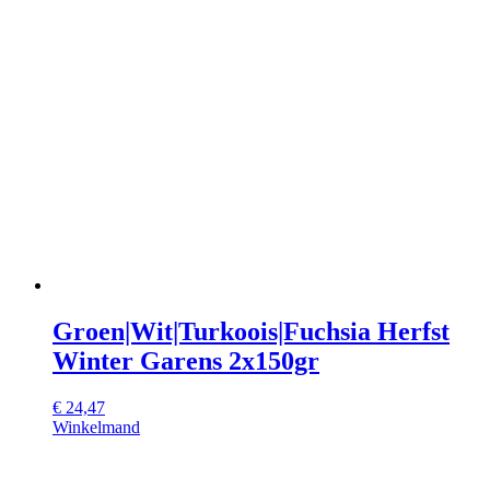
Groen|Wit|Turkoois|Fuchsia Herfst
Winter Garens 2x150gr
€
24,47
Winkelmand