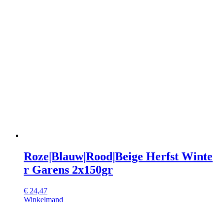
Roze|Blauw|Rood|Beige Herfst Winte
r Garens 2x150gr
€
24,47
Winkelmand