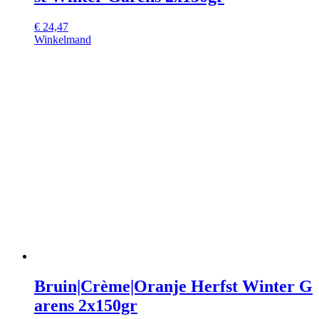
€
24,47
Winkelmand
Bruin|Crème|Oranje Herfst Winter G
arens 2x150gr