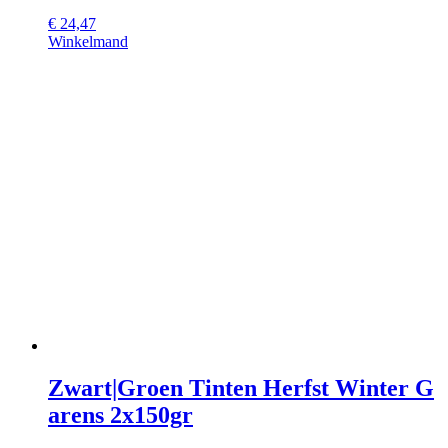
€
24,47
Winkelmand
Zwart|Groen Tinten Herfst Winter G
arens 2x150gr