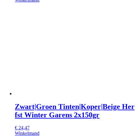
Zwart|Groen Tinten|Koper|Beige Her
fst Winter Garens 2x150gr
€
24,47
Winkelmand