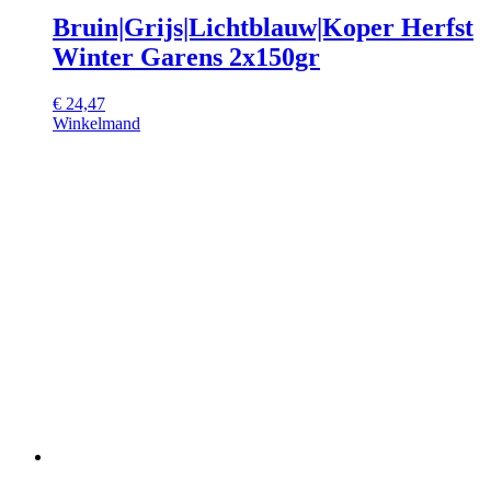
Bruin|Grijs|Lichtblauw|Koper Herfst
Winter Garens 2x150gr
€
24,47
Winkelmand