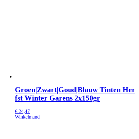
Groen|Zwart|Goud|Blauw Tinten Her
fst Winter Garens 2x150gr
€
24,47
Winkelmand