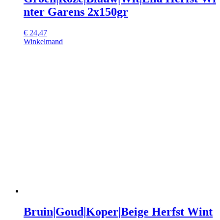
nter Garens 2x150gr
€
24,47
Winkelmand
Bruin|Goud|Koper|Beige Herfst Wint