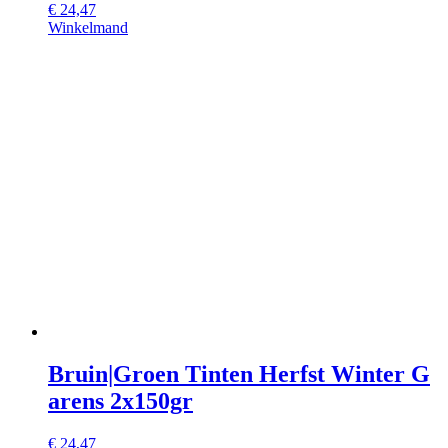
€
24,47
Winkelmand
Bruin|Groen Tinten Herfst Winter G
arens 2x150gr
€
24,47