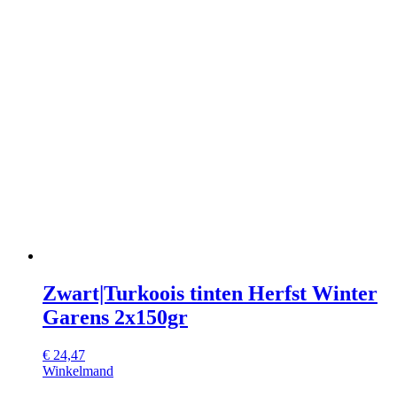
Zwart|Turkoois tinten Herfst Winter
Garens 2x150gr
€
24,47
Winkelmand