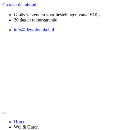
Ga naar de inhoud
Gratis verzenden voor bestellingen vanaf
€
10,-
30 dagen retourgarantie
info@dewolwinkel.nl
Home
Wol & Garen