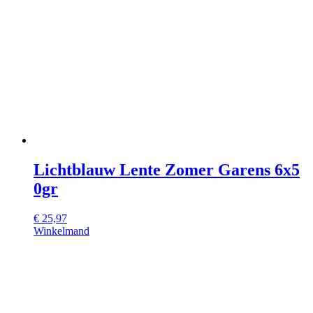
Lichtblauw Lente Zomer Garens 6x5
0gr
€
25,97
Winkelmand