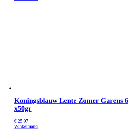
Koningsblauw Lente Zomer Garens 6
x50gr
€
25,97
Winkelmand