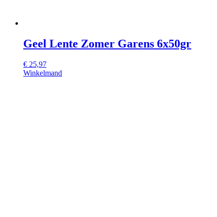
Geel Lente Zomer Garens 6x50gr
€
25,97
Winkelmand