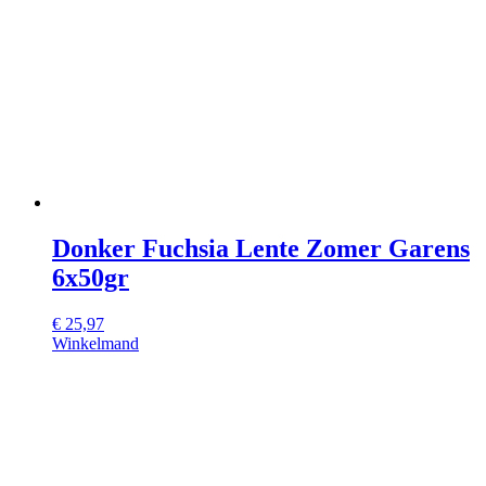
Donker Fuchsia Lente Zomer Garens
6x50gr
€
25,97
Winkelmand