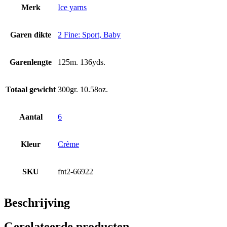
Merk
Ice yarns
Garen dikte
2 Fine: Sport, Baby
Garenlengte
125m. 136yds.
Totaal gewicht
300gr. 10.58oz.
Aantal
6
Kleur
Crème
SKU
fnt2-66922
Beschrijving
Gerelateerde producten