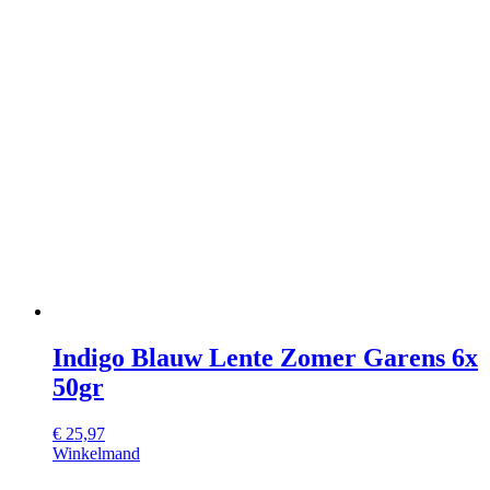
Indigo Blauw Lente Zomer Garens 6x
50gr
€
25,97
Winkelmand