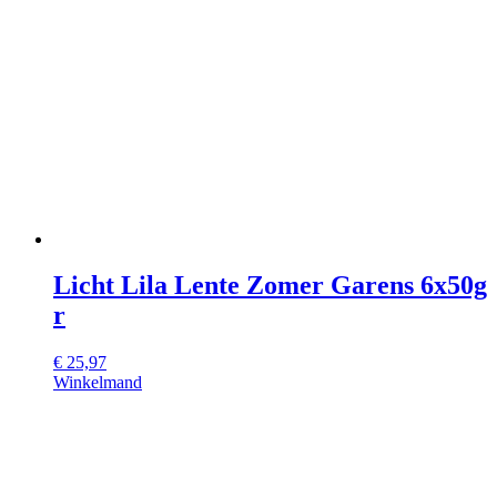
Licht Lila Lente Zomer Garens 6x50g
r
€
25,97
Winkelmand