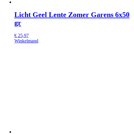
Licht Geel Lente Zomer Garens 6x50
gr
€
25,97
Winkelmand