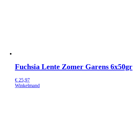
Fuchsia Lente Zomer Garens 6x50gr
€
25,97
Winkelmand