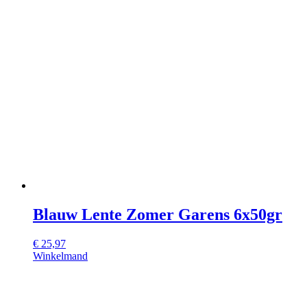
Blauw Lente Zomer Garens 6x50gr
€
25,97
Winkelmand