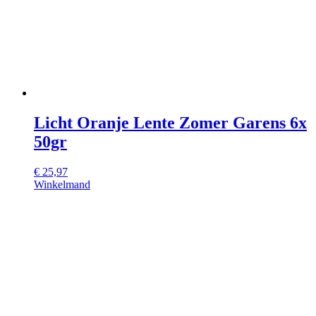
Licht Oranje Lente Zomer Garens 6x
50gr
€
25,97
Winkelmand