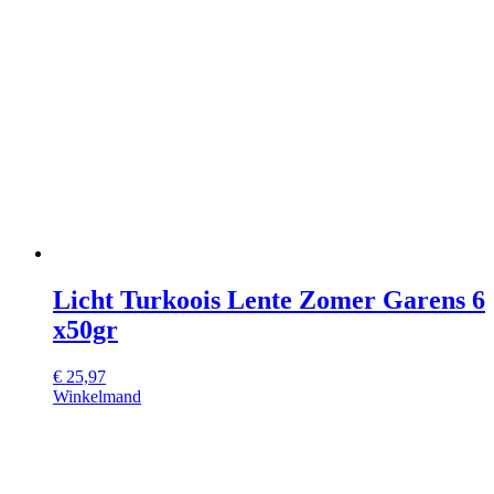
Licht Turkoois Lente Zomer Garens 6
x50gr
€
25,97
Winkelmand