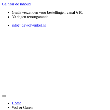
Ga naar de inhoud
Gratis verzenden voor bestellingen vanaf
€
10,-
30 dagen retourgarantie
info@dewolwinkel.nl
Home
Wol & Garen