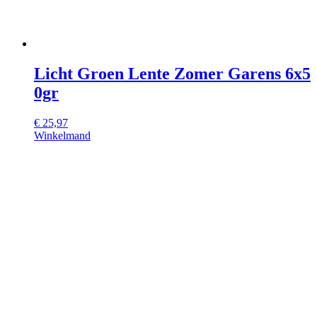
Licht Groen Lente Zomer Garens 6x5
0gr
€
25,97
Winkelmand