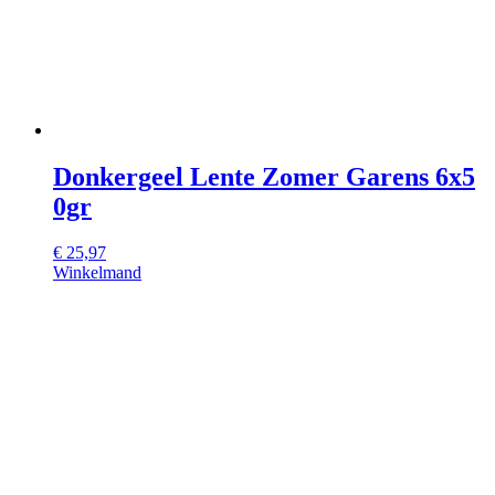
Donkergeel Lente Zomer Garens 6x5
0gr
€
25,97
Winkelmand