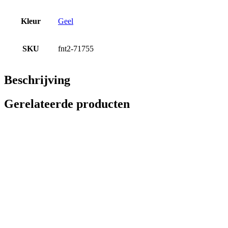
Kleur
Geel
SKU
fnt2-71755
Beschrijving
Gerelateerde producten