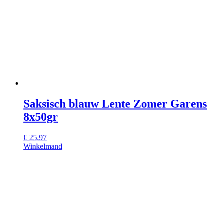
Saksisch blauw Lente Zomer Garens
8x50gr
€
25,97
Winkelmand