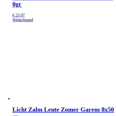
0gr
€
25,97
Winkelmand
Licht Zalm Lente Zomer Garens 8x50