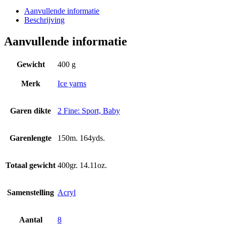
Aanvullende informatie
Beschrijving
Aanvullende informatie
Gewicht
400 g
Merk
Ice yarns
Garen dikte
2 Fine: Sport, Baby
Garenlengte
150m. 164yds.
Totaal gewicht
400gr. 14.11oz.
Samenstelling
Acryl
Aantal
8