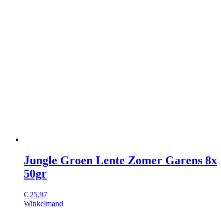
Jungle Groen Lente Zomer Garens 8x
50gr
€
25,97
Winkelmand