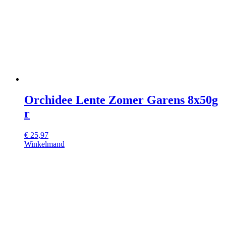
Orchidee Lente Zomer Garens 8x50g
r
€
25,97
Winkelmand