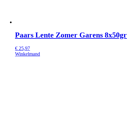
Paars Lente Zomer Garens 8x50gr
€
25,97
Winkelmand