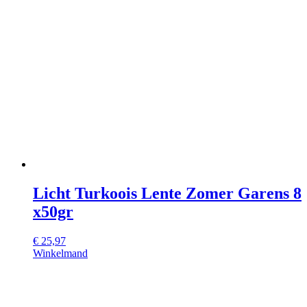
Licht Turkoois Lente Zomer Garens 8
x50gr
€
25,97
Winkelmand