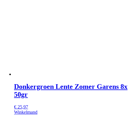
Donkergroen Lente Zomer Garens 8x
50gr
€
25,97
Winkelmand