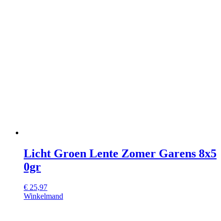
Licht Groen Lente Zomer Garens 8x5
0gr
€
25,97
Winkelmand