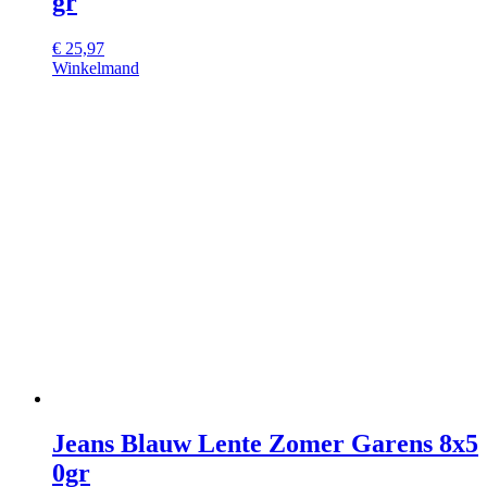
gr
€
25,97
Winkelmand
Jeans Blauw Lente Zomer Garens 8x5
0gr