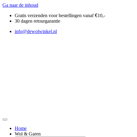
Ga naar de inhoud
Gratis verzenden voor bestellingen vanaf
€
10,-
30 dagen retourgarantie
info@dewolwinkel.nl
Home
Wol & Garen