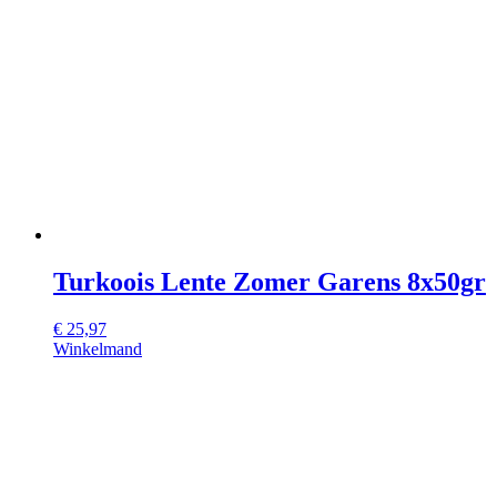
Turkoois Lente Zomer Garens 8x50gr
€
25,97
Winkelmand