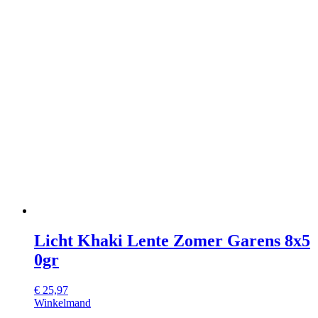
Licht Khaki Lente Zomer Garens 8x5
0gr
€
25,97
Winkelmand