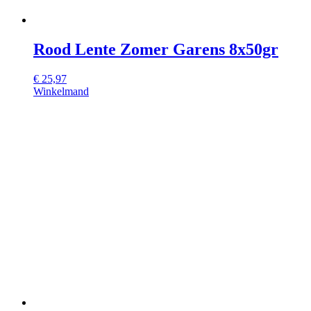
Rood Lente Zomer Garens 8x50gr
€
25,97
Winkelmand