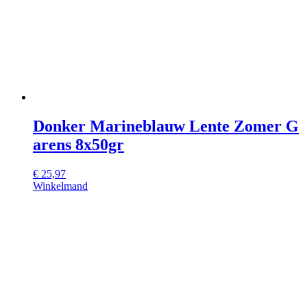
Donker Marineblauw Lente Zomer G
arens 8x50gr
€
25,97
Winkelmand