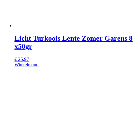
Licht Turkoois Lente Zomer Garens 8
x50gr
€
25,97
Winkelmand