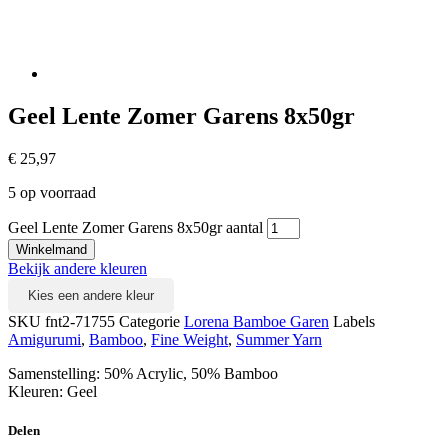
Geel Lente Zomer Garens 8x50gr
€
25,97
5 op voorraad
Geel Lente Zomer Garens 8x50gr aantal
Winkelmand
Bekijk andere kleuren
Kies een andere kleur
SKU
fnt2-71755
Categorie
Lorena Bamboe Garen
Labels
Amigurumi
,
Bamboo
,
Fine Weight
,
Summer Yarn
Samenstelling: 50% Acrylic, 50% Bamboo
Kleuren: Geel
Delen