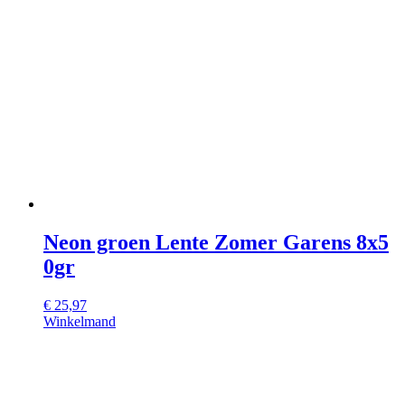
Neon groen Lente Zomer Garens 8x5
0gr
€
25,97
Winkelmand