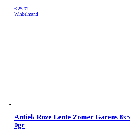
€
25,97
Winkelmand
Antiek Roze Lente Zomer Garens 8x5
0gr