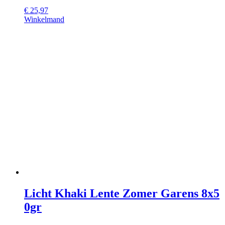
€
25,97
Winkelmand
Licht Khaki Lente Zomer Garens 8x5
0gr