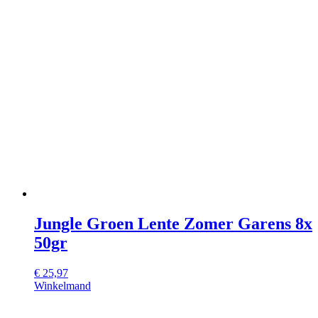
Jungle Groen Lente Zomer Garens 8x
50gr
€
25,97
Winkelmand