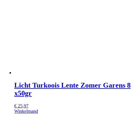
Licht Turkoois Lente Zomer Garens 8
x50gr
€
25,97
Winkelmand