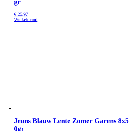
gr
€
25,97
Winkelmand
Jeans Blauw Lente Zomer Garens 8x5
0gr