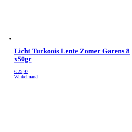
Licht Turkoois Lente Zomer Garens 8
x50gr
€
25,97
Winkelmand