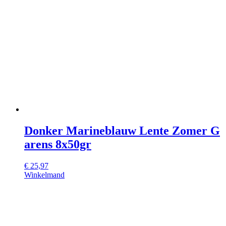
Donker Marineblauw Lente Zomer G
arens 8x50gr
€
25,97
Winkelmand