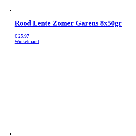
Rood Lente Zomer Garens 8x50gr
€
25,97
Winkelmand