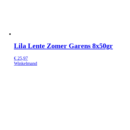
Lila Lente Zomer Garens 8x50gr
€
25,97
Winkelmand