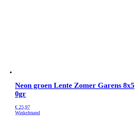
Neon groen Lente Zomer Garens 8x5
0gr
€
25,97
Winkelmand