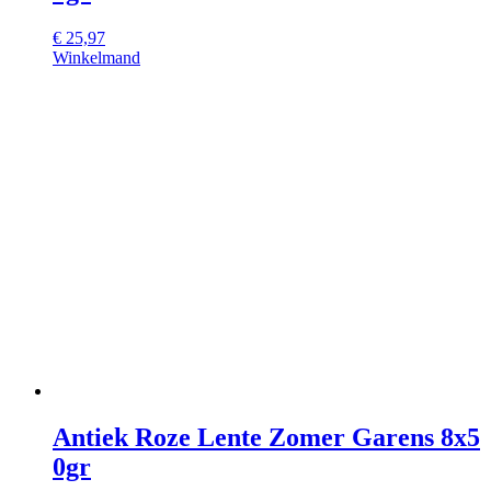
€
25,97
Winkelmand
Antiek Roze Lente Zomer Garens 8x5
0gr