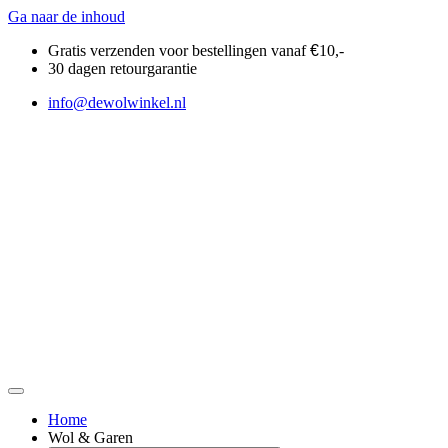
Ga naar de inhoud
Gratis verzenden voor bestellingen vanaf
€
10,-
30 dagen retourgarantie
info@dewolwinkel.nl
Home
Wol & Garen