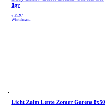
0gr
€
25,97
Winkelmand
Licht Zalm Lente Zomer Garens 8x50