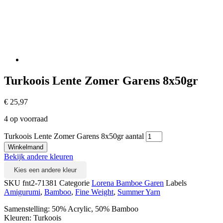
Turkoois Lente Zomer Garens 8x50gr
€
25,97
4 op voorraad
Turkoois Lente Zomer Garens 8x50gr aantal
Winkelmand
Bekijk andere kleuren
Kies een andere kleur
SKU
fnt2-71381
Categorie
Lorena Bamboe Garen
Labels
Amigurumi
,
Bamboo
,
Fine Weight
,
Summer Yarn
Samenstelling: 50% Acrylic, 50% Bamboo
Kleuren: Turkoois