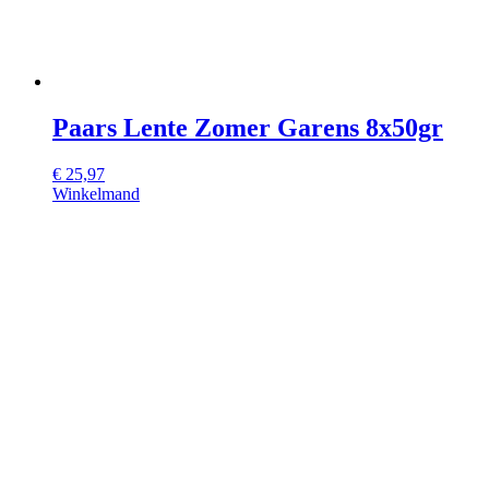
Paars Lente Zomer Garens 8x50gr
€
25,97
Winkelmand