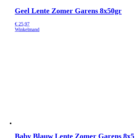
Geel Lente Zomer Garens 8x50gr
€
25,97
Winkelmand
Baby Blauw Lente Zomer Garens 8x5