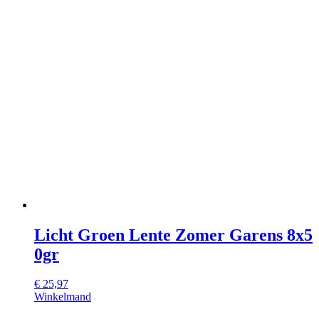
Licht Groen Lente Zomer Garens 8x5
0gr
€
25,97
Winkelmand