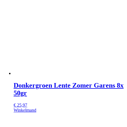
Donkergroen Lente Zomer Garens 8x
50gr
€
25,97
Winkelmand