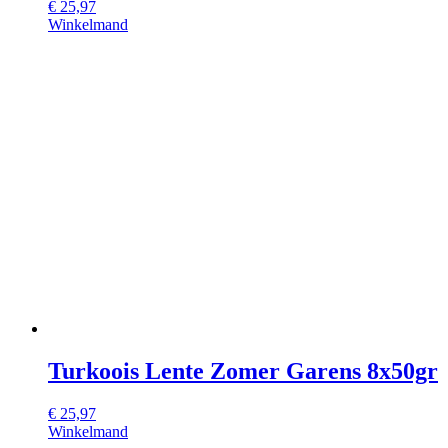
€
25,97
Winkelmand
Turkoois Lente Zomer Garens 8x50gr
€
25,97
Winkelmand