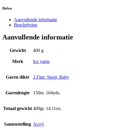
Delen
Aanvullende informatie
Beschrijving
Aanvullende informatie
Gewicht
400 g
Merk
Ice yarns
Garen dikte
2 Fine: Sport, Baby
Garenlengte
150m. 164yds.
Totaal gewicht
400gr. 14.11oz.
Samenstelling
Acryl