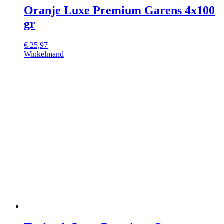
Oranje Luxe Premium Garens 4x100
gr
€
25,97
Winkelmand