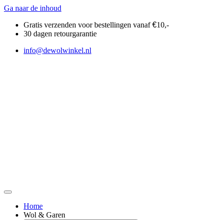
Ga naar de inhoud
Gratis verzenden voor bestellingen vanaf
€
10,-
30 dagen retourgarantie
info@dewolwinkel.nl
Home
Wol & Garen