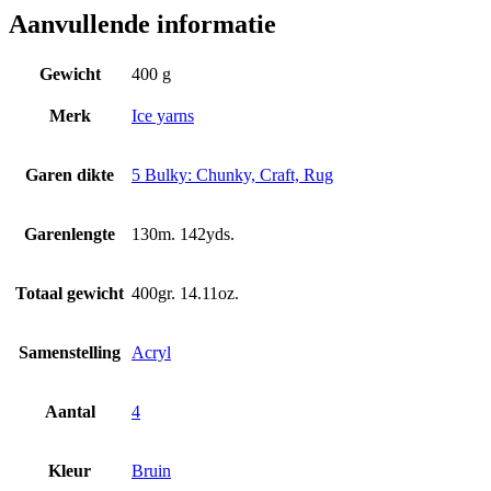
Aanvullende informatie
Gewicht
400 g
Merk
Ice yarns
Garen dikte
5 Bulky: Chunky, Craft, Rug
Garenlengte
130m. 142yds.
Totaal gewicht
400gr. 14.11oz.
Samenstelling
Acryl
Aantal
4
Kleur
Bruin