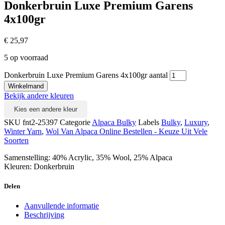
Donkerbruin Luxe Premium Garens
4x100gr
€
25,97
5 op voorraad
Donkerbruin Luxe Premium Garens 4x100gr aantal
Winkelmand
Bekijk andere kleuren
Kies een andere kleur
SKU
fnt2-25397
Categorie
Alpaca Bulky
Labels
Bulky
,
Luxury
,
Winter Yarn
,
Wol Van Alpaca Online Bestellen - Keuze Uit Vele
Soorten
Samenstelling: 40% Acrylic, 35% Wool, 25% Alpaca
Kleuren: Donkerbruin
Delen
Aanvullende informatie
Beschrijving