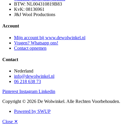
BTW: NL004310819B83
KvK: 08136961
J&J Wool Productions
Account
Mijn account bij www.dewolwinkel.nl
Vragen? Whatsapp ons!
Contact opnemen
Contact
Nederland
info@dewolwinkel.nl
06 218 638 73
Pinterest
Instagram
Linkedin
Copyright © 2026 De Wolwinkel. Alle Rechten Voorbehouden.
Powered by SWUP
Close ✕