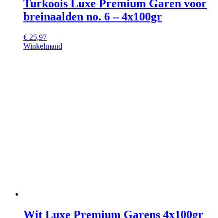
Turkoois Luxe Premium Garen voor
breinaalden no. 6 – 4x100gr
€
25,97
Winkelmand
Wit Luxe Premium Garens 4x100gr