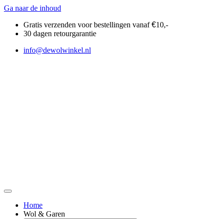
Ga naar de inhoud
Gratis verzenden voor bestellingen vanaf
€
10,-
30 dagen retourgarantie
info@dewolwinkel.nl
Home
Wol & Garen