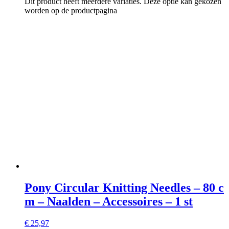
Dit product heeft meerdere variaties. Deze optie kan gekozen
worden op de productpagina
Pony Circular Knitting Needles – 80 c
m – Naalden – Accessoires – 1 st
€
25,97