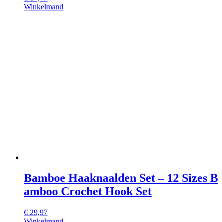
Winkelmand
Bamboe Haaknaalden Set – 12 Sizes B
amboo Crochet Hook Set
€
29,97
Winkelmand