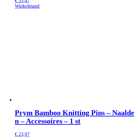
€
33,47
Winkelmand
Prym Bamboo Knitting Pins – Naalde
n – Accessoires – 1 st
€
23,97