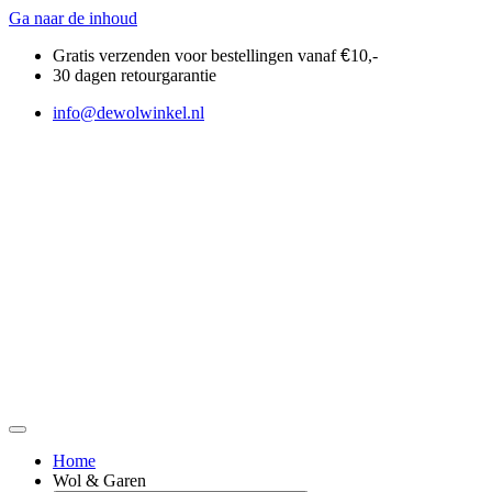
Ga naar de inhoud
Gratis verzenden voor bestellingen vanaf
€
10,-
30 dagen retourgarantie
info@dewolwinkel.nl
Home
Wol & Garen