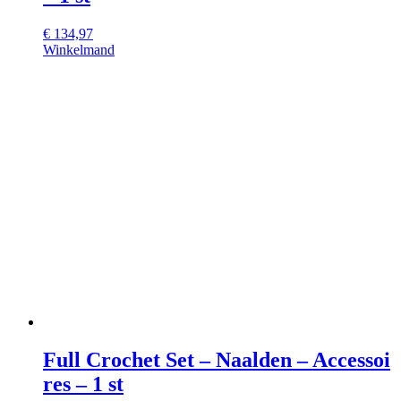
€
134,97
Winkelmand
Full Crochet Set – Naalden – Accessoi
res – 1 st