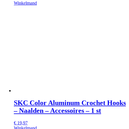
Winkelmand
SKC Color Aluminum Crochet Hooks
– Naalden – Accessoires – 1 st
€
19,97
Winkelmand