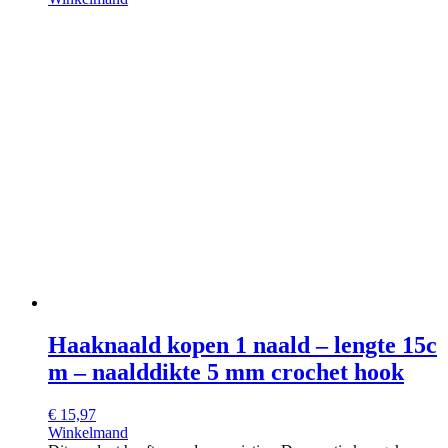
Haaknaald kopen 1 naald – lengte 15c
m – naalddikte 5 mm crochet hook
€
15,97
Winkelmand