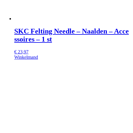
SKC Felting Needle – Naalden – Acce
ssoires – 1 st
€
23,97
Winkelmand