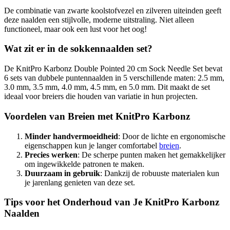
De combinatie van zwarte koolstofvezel en zilveren uiteinden geeft
deze naalden een stijlvolle, moderne uitstraling. Niet alleen
functioneel, maar ook een lust voor het oog!
Wat zit er in de sokkennaalden set?
De KnitPro Karbonz Double Pointed 20 cm Sock Needle Set bevat
6 sets van dubbele puntennaalden in 5 verschillende maten: 2.5 mm,
3.0 mm, 3.5 mm, 4.0 mm, 4.5 mm, en 5.0 mm. Dit maakt de set
ideaal voor breiers die houden van variatie in hun projecten.
Voordelen van Breien met KnitPro Karbonz
Minder handvermoeidheid
: Door de lichte en ergonomische
eigenschappen kun je langer comfortabel
breien
.
Precies werken
: De scherpe punten maken het gemakkelijker
om ingewikkelde patronen te maken.
Duurzaam in gebruik
: Dankzij de robuuste materialen kun
je jarenlang genieten van deze set.
Tips voor het Onderhoud van Je KnitPro Karbonz
Naalden