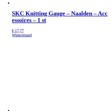
SKC Knitting Gauge – Naalden – Acc
essoires – 1 st
€
17,77
Winkelmand