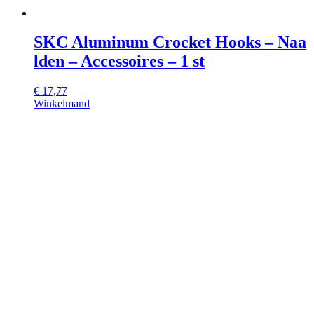
SKC Aluminum Crocket Hooks – Naa
lden – Accessoires – 1 st
€
17,77
Winkelmand