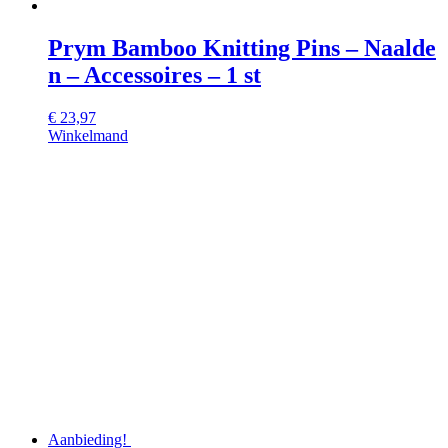
Prym Bamboo Knitting Pins – Naalde
n – Accessoires – 1 st
€
23,97
Winkelmand
Aanbieding!