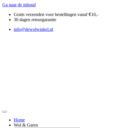
Ga naar de inhoud
Gratis verzenden voor bestellingen vanaf
€
10,-
30 dagen retourgarantie
info@dewolwinkel.nl
Home
Wol & Garen