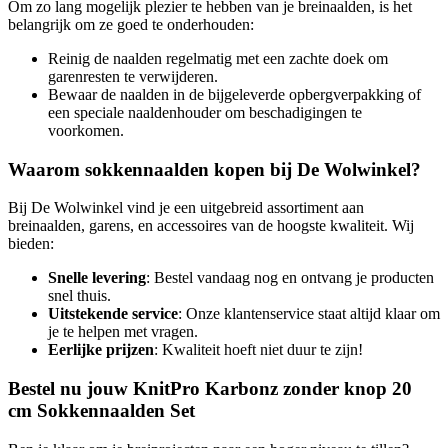
Om zo lang mogelijk plezier te hebben van je breinaalden, is het
belangrijk om ze goed te onderhouden:
Reinig de naalden regelmatig met een zachte doek om
garenresten te verwijderen.
Bewaar de naalden in de bijgeleverde opbergverpakking of
een speciale naaldenhouder om beschadigingen te
voorkomen.
Waarom sokkennaalden kopen bij De Wolwinkel?
Bij De Wolwinkel vind je een uitgebreid assortiment aan
breinaalden, garens, en accessoires van de hoogste kwaliteit. Wij
bieden:
Snelle levering
: Bestel vandaag nog en ontvang je producten
snel thuis.
Uitstekende service
: Onze klantenservice staat altijd klaar om
je te helpen met vragen.
Eerlijke prijzen
: Kwaliteit hoeft niet duur te zijn!
Bestel nu jouw KnitPro Karbonz zonder knop 20
cm Sokkennaalden Set