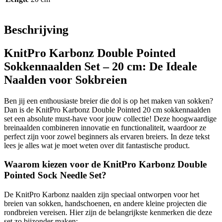
Beschrijving
KnitPro Karbonz Double Pointed
Sokkennaalden Set – 20 cm: De Ideale
Naalden voor Sokbreien
Ben jij een enthousiaste breier die dol is op het maken van sokken?
Dan is de KnitPro Karbonz Double Pointed 20 cm sokkennaalden
set een absolute must-have voor jouw collectie! Deze hoogwaardige
breinaalden combineren innovatie en functionaliteit, waardoor ze
perfect zijn voor zowel beginners als ervaren breiers. In deze tekst
lees je alles wat je moet weten over dit fantastische product.
Waarom kiezen voor de KnitPro Karbonz Double
Pointed Sock Needle Set?
De KnitPro Karbonz naalden zijn speciaal ontworpen voor het
breien van sokken, handschoenen, en andere kleine projecten die
rondbreien vereisen. Hier zijn de belangrijkste kenmerken die deze
set zo bijzonder maken: