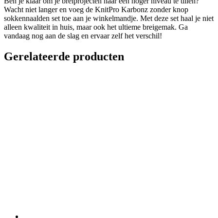
Ben je klaar om je breiprojecten naar een hoger niveau te tillen?
Wacht niet langer en voeg de KnitPro Karbonz zonder knop
sokkennaalden set toe aan je winkelmandje. Met deze set haal je niet
alleen kwaliteit in huis, maar ook het ultieme breigemak. Ga
vandaag nog aan de slag en ervaar zelf het verschil!
Gerelateerde producten