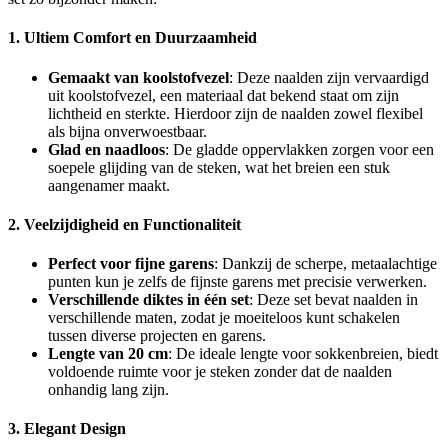
1. Ultiem Comfort en Duurzaamheid
Gemaakt van koolstofvezel
: Deze naalden zijn vervaardigd
uit koolstofvezel, een materiaal dat bekend staat om zijn
lichtheid en sterkte. Hierdoor zijn de naalden zowel flexibel
als bijna onverwoestbaar.
Glad en naadloos
: De gladde oppervlakken zorgen voor een
soepele glijding van de steken, wat het breien een stuk
aangenamer maakt.
2. Veelzijdigheid en Functionaliteit
Perfect voor fijne garens
: Dankzij de scherpe, metaalachtige
punten kun je zelfs de fijnste garens met precisie verwerken.
Verschillende diktes in één set
: Deze set bevat naalden in
verschillende maten, zodat je moeiteloos kunt schakelen
tussen diverse projecten en garens.
Lengte van 20 cm
: De ideale lengte voor sokkenbreien, biedt
voldoende ruimte voor je steken zonder dat de naalden
onhandig lang zijn.
3. Elegant Design