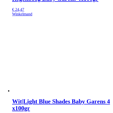
€
24,47
Winkelmand
Wit|Light Blue Shades Baby Garens 4
x100gr