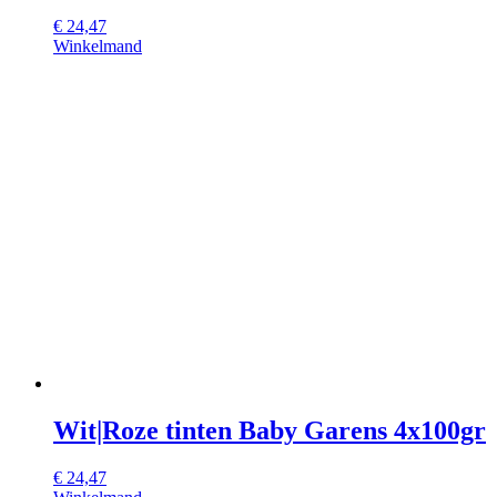
€
24,47
Winkelmand
Wit|Roze tinten Baby Garens 4x100gr
€
24,47