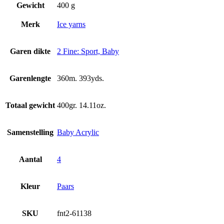
Gewicht
400 g
Merk
Ice yarns
Garen dikte
2 Fine: Sport, Baby
Garenlengte
360m. 393yds.
Totaal gewicht
400gr. 14.11oz.
Samenstelling
Baby Acrylic
Aantal
4
Kleur
Paars
SKU
fnt2-61138