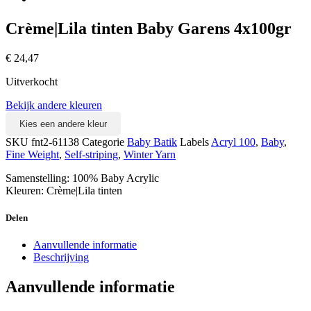
Crème|Lila tinten Baby Garens 4x100gr
€
24,47
Uitverkocht
Bekijk andere kleuren
Kies een andere kleur
SKU
fnt2-61138
Categorie
Baby Batik
Labels
Acryl 100
,
Baby
,
Fine Weight
,
Self-striping
,
Winter Yarn
Samenstelling: 100% Baby Acrylic
Kleuren: Crème|Lila tinten
Delen
Aanvullende informatie
Beschrijving
Aanvullende informatie