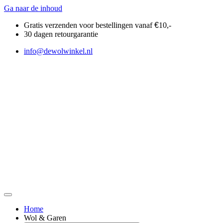
Ga naar de inhoud
Gratis verzenden voor bestellingen vanaf
€
10,-
30 dagen retourgarantie
info@dewolwinkel.nl
Home
Wol & Garen