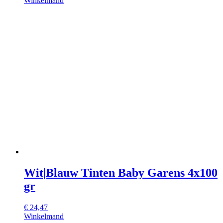
Winkelmand
Wit|Blauw Tinten Baby Garens 4x100
gr
€
24,47
Winkelmand