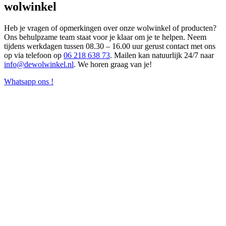
wolwinkel
Heb je vragen of opmerkingen over onze wolwinkel of producten?
Ons behulpzame team staat voor je klaar om je te helpen. Neem
tijdens werkdagen tussen 08.30 – 16.00 uur gerust contact met ons
op via telefoon op
06 218 638 73
. Mailen kan natuurlijk 24/7 naar
info@dewolwinkel.nl
. We horen graag van je!
Whatsapp ons !