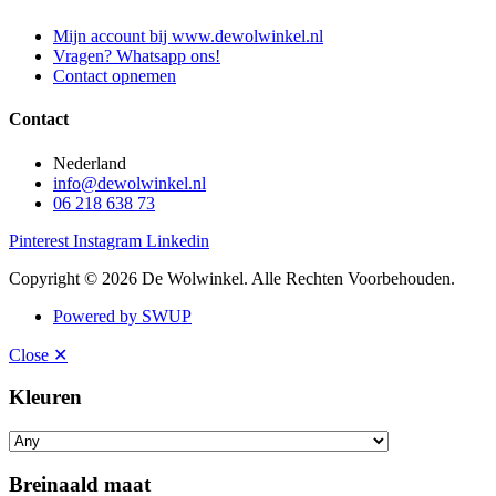
Mijn account bij www.dewolwinkel.nl
Vragen? Whatsapp ons!
Contact opnemen
Contact
Nederland
info@dewolwinkel.nl
06 218 638 73
Pinterest
Instagram
Linkedin
Copyright © 2026 De Wolwinkel. Alle Rechten Voorbehouden.
Powered by SWUP
Close ✕
Kleuren
Breinaald maat