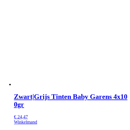
Zwart|Grijs Tinten Baby Garens 4x10
0gr
€
24,47
Winkelmand