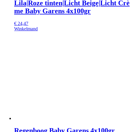
Lila|Roze tinten|Licht Beige|Licht Crè
me Baby Garens 4x100gr
€
24,47
Winkelmand
Regenboog Baby Garens 4x100gr