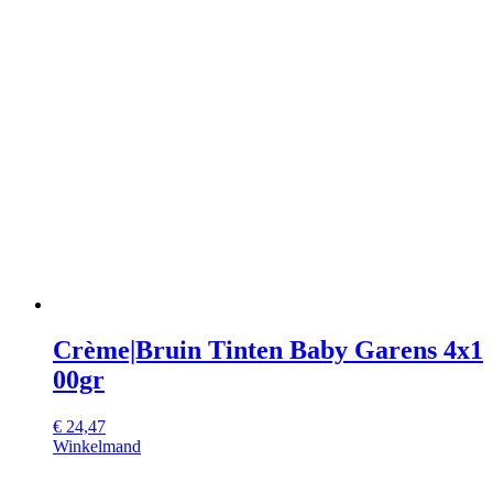
Crème|Bruin Tinten Baby Garens 4x1
00gr
€
24,47
Winkelmand