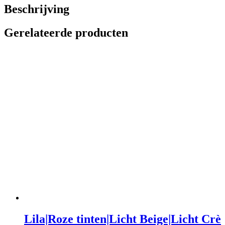
Beschrijving
Gerelateerde producten
Lila|Roze tinten|Licht Beige|Licht Crè