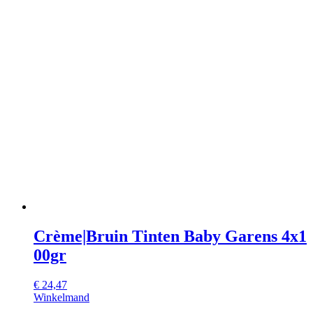
Crème|Bruin Tinten Baby Garens 4x1
00gr
€
24,47
Winkelmand