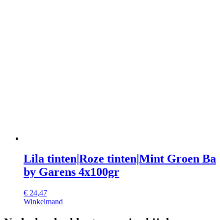
Lila tinten|Roze tinten|Mint Groen Ba
by Garens 4x100gr
€
24,47
Winkelmand