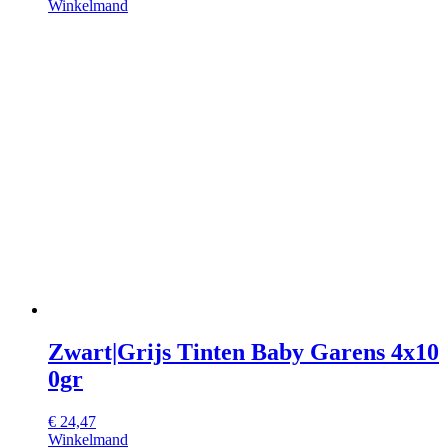
Winkelmand
Zwart|Grijs Tinten Baby Garens 4x10
0gr
€
24,47
Winkelmand