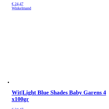
€
24,47
Winkelmand
Wit|Light Blue Shades Baby Garens 4
x100gr