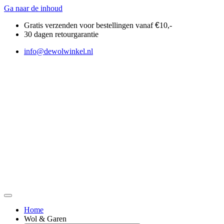
Ga naar de inhoud
Gratis verzenden voor bestellingen vanaf
€
10,-
30 dagen retourgarantie
info@dewolwinkel.nl
Home
Wol & Garen