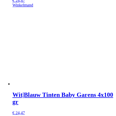
€
24,47
Winkelmand
Wit|Blauw Tinten Baby Garens 4x100
gr
€
24,47