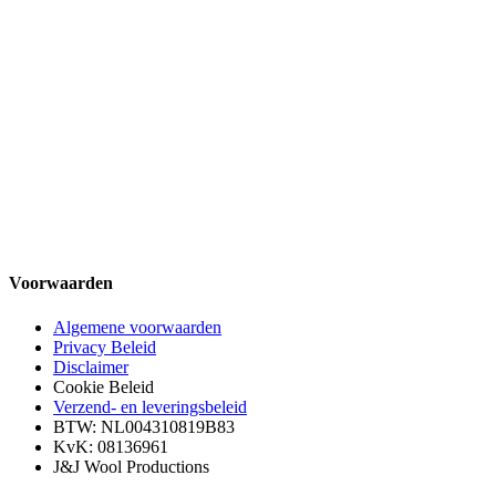
Voorwaarden
Algemene voorwaarden
Privacy Beleid
Disclaimer
Cookie Beleid
Verzend- en leveringsbeleid
BTW: NL004310819B83
KvK: 08136961
J&J Wool Productions