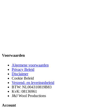
Voorwaarden
Algemene voorwaarden
Privacy Beleid
Disclaimer
Cookie Beleid
Verzend- en leveringsbeleid
BTW: NL004310819B83
KvK: 08136961
J&J Wool Productions
Account