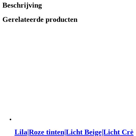
Beschrijving
Gerelateerde producten
Lila|Roze tinten|Licht Beige|Licht Crè