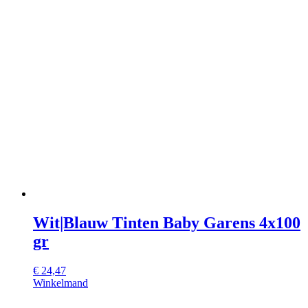
Wit|Blauw Tinten Baby Garens 4x100
gr
€
24,47
Winkelmand