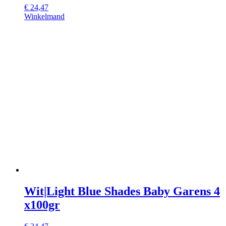
€
24,47
Winkelmand
Wit|Light Blue Shades Baby Garens 4
x100gr