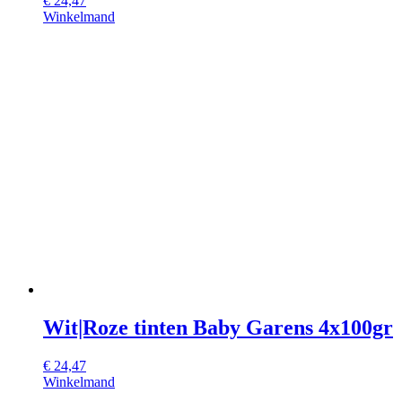
€
24,47
Winkelmand
Wit|Roze tinten Baby Garens 4x100gr
€
24,47
Winkelmand