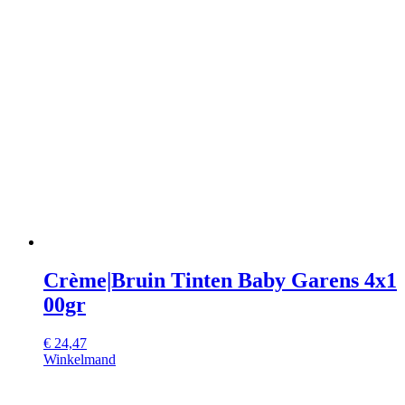
Crème|Bruin Tinten Baby Garens 4x1
00gr
€
24,47
Winkelmand