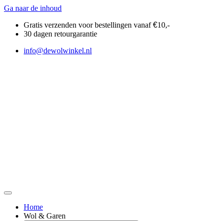
Ga naar de inhoud
Gratis verzenden voor bestellingen vanaf
€
10,-
30 dagen retourgarantie
info@dewolwinkel.nl
Home
Wol & Garen