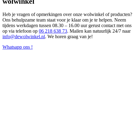
wolwinkel
Heb je vragen of opmerkingen over onze wolwinkel of producten?
Ons behulpzame team staat voor je klaar om je te helpen. Neem
tijdens werkdagen tussen 08.30 – 16.00 uur gerust contact met ons
op via telefoon op
06 218 638 73
. Mailen kan natuurlijk 24/7 naar
info@dewolwinkel.nl
. We horen graag van je!
Whatsapp ons !