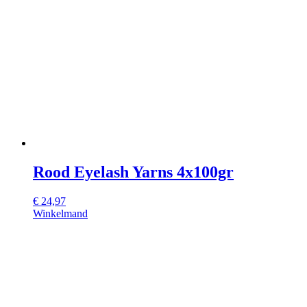
Rood Eyelash Yarns 4x100gr
€
24,97
Winkelmand