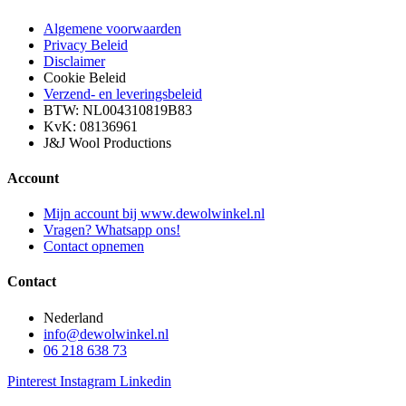
Algemene voorwaarden
Privacy Beleid
Disclaimer
Cookie Beleid
Verzend- en leveringsbeleid
BTW: NL004310819B83
KvK: 08136961
J&J Wool Productions
Account
Mijn account bij www.dewolwinkel.nl
Vragen? Whatsapp ons!
Contact opnemen
Contact
Nederland
info@dewolwinkel.nl
06 218 638 73
Pinterest
Instagram
Linkedin