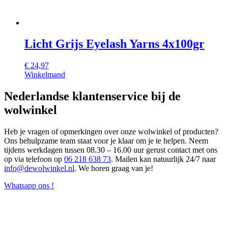
Licht Grijs Eyelash Yarns 4x100gr
€
24,97
Winkelmand
Nederlandse klantenservice bij de
wolwinkel
Heb je vragen of opmerkingen over onze wolwinkel of producten?
Ons behulpzame team staat voor je klaar om je te helpen. Neem
tijdens werkdagen tussen 08.30 – 16.00 uur gerust contact met ons
op via telefoon op
06 218 638 73
. Mailen kan natuurlijk 24/7 naar
info@dewolwinkel.nl
. We horen graag van je!
Whatsapp ons !