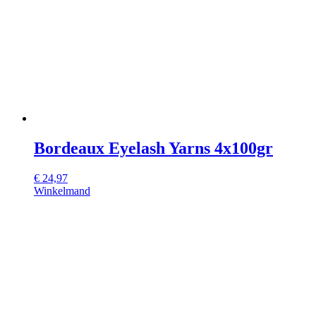
Bordeaux Eyelash Yarns 4x100gr
€
24,97
Winkelmand