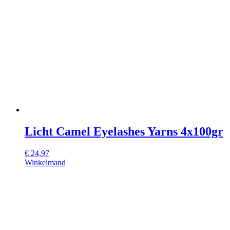
Licht Camel Eyelashes Yarns 4x100gr
€
24,97
Winkelmand