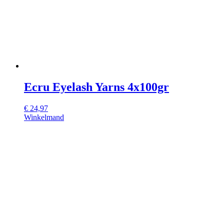
Ecru Eyelash Yarns 4x100gr
€
24,97
Winkelmand