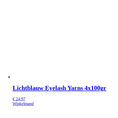
Lichtblauw Eyelash Yarns 4x100gr
€
24,97
Winkelmand