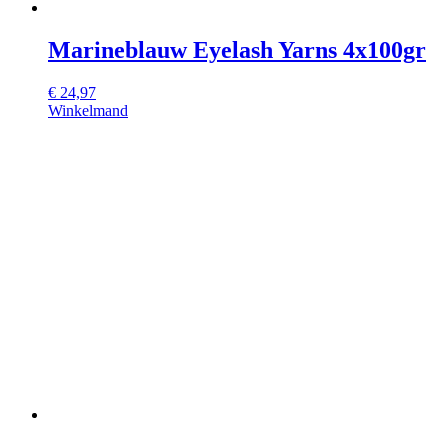
Marineblauw Eyelash Yarns 4x100gr
€
24,97
Winkelmand