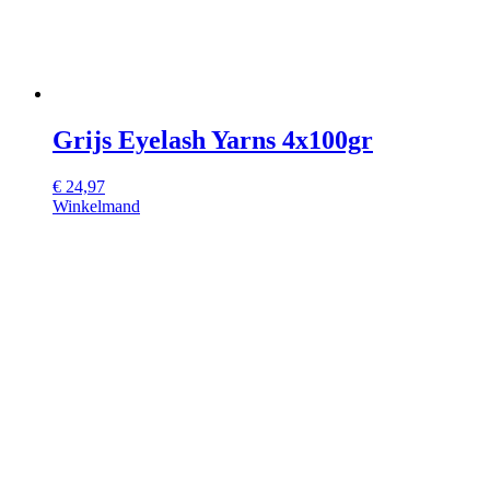
Grijs Eyelash Yarns 4x100gr
€
24,97
Winkelmand