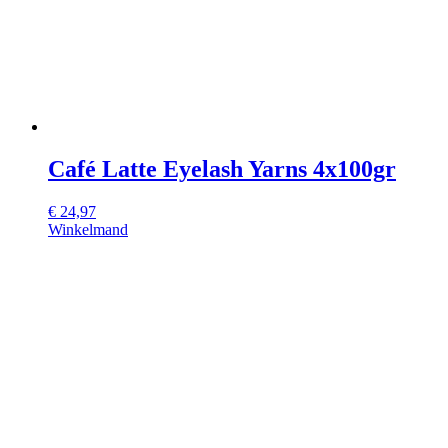
Café Latte Eyelash Yarns 4x100gr
€
24,97
Winkelmand