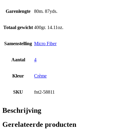
Garenlengte
80m. 87yds.
Totaal gewicht
400gr. 14.11oz.
Samenstelling
Micro Fiber
Aantal
4
Kleur
Crème
SKU
fnt2-58811
Beschrijving
Gerelateerde producten