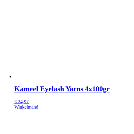
Kameel Eyelash Yarns 4x100gr
€
24,97
Winkelmand