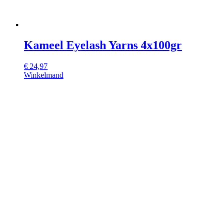
Kameel Eyelash Yarns 4x100gr
€
24,97
Winkelmand