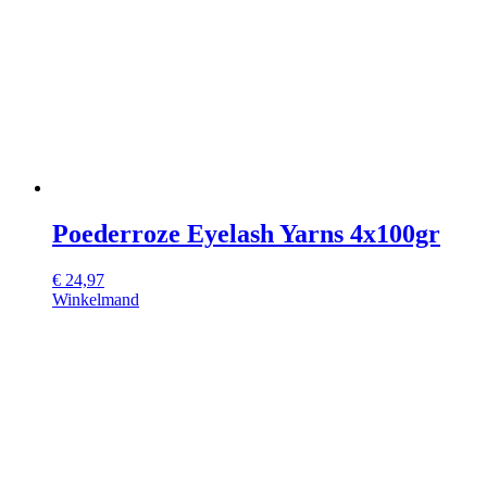
Poederroze Eyelash Yarns 4x100gr
€
24,97
Winkelmand