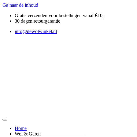
Ga naar de inhoud
Gratis verzenden voor bestellingen vanaf
€
10,-
30 dagen retourgarantie
info@dewolwinkel.nl
Home
Wol & Garen