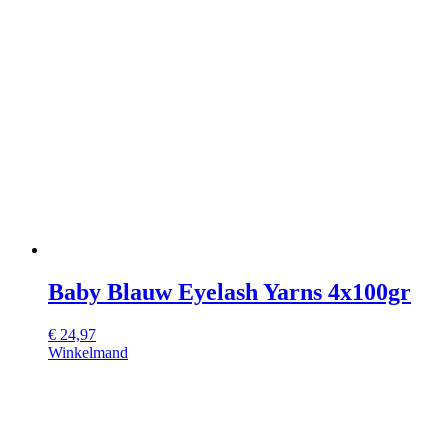
Baby Blauw Eyelash Yarns 4x100gr
€
24,97
Winkelmand