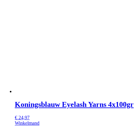
Koningsblauw Eyelash Yarns 4x100gr
€
24,97
Winkelmand