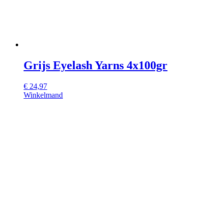
Grijs Eyelash Yarns 4x100gr
€
24,97
Winkelmand