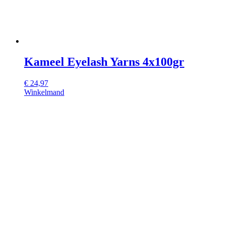
Kameel Eyelash Yarns 4x100gr
€
24,97
Winkelmand