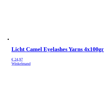
Licht Camel Eyelashes Yarns 4x100gr
€
24,97
Winkelmand