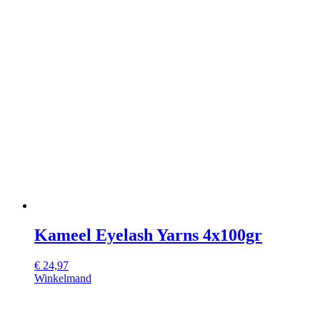
Kameel Eyelash Yarns 4x100gr
€
24,97
Winkelmand