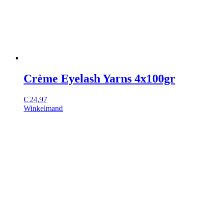
Crème Eyelash Yarns 4x100gr
€
24,97
Winkelmand