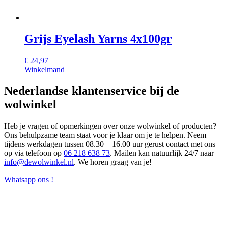
Grijs Eyelash Yarns 4x100gr
€
24,97
Winkelmand
Nederlandse klantenservice bij de
wolwinkel
Heb je vragen of opmerkingen over onze wolwinkel of producten?
Ons behulpzame team staat voor je klaar om je te helpen. Neem
tijdens werkdagen tussen 08.30 – 16.00 uur gerust contact met ons
op via telefoon op
06 218 638 73
. Mailen kan natuurlijk 24/7 naar
info@dewolwinkel.nl
. We horen graag van je!
Whatsapp ons !