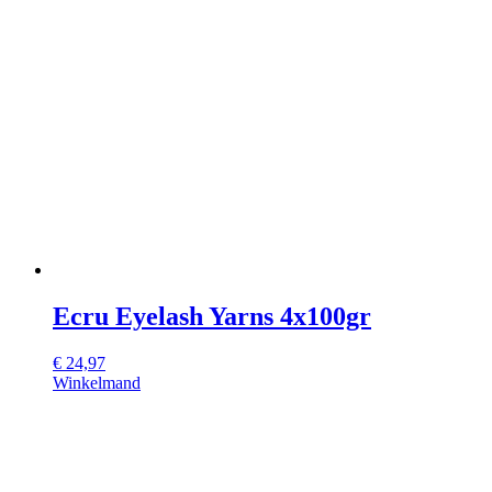
Ecru Eyelash Yarns 4x100gr
€
24,97
Winkelmand