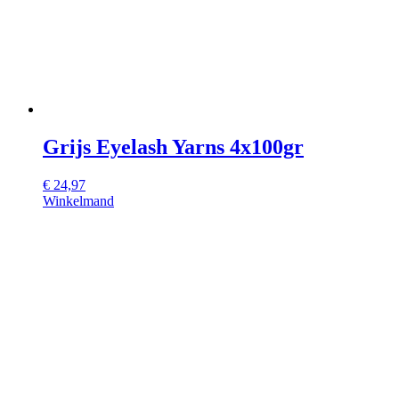
Grijs Eyelash Yarns 4x100gr
€
24,97
Winkelmand