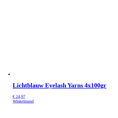
Lichtblauw Eyelash Yarns 4x100gr
€
24,97
Winkelmand