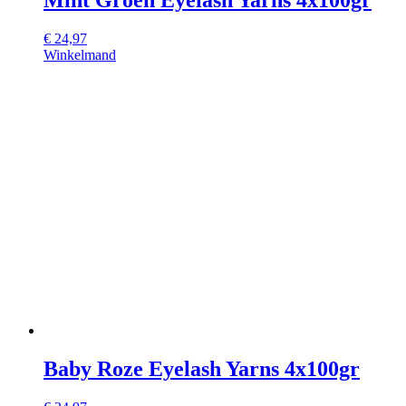
€
24,97
Winkelmand
Baby Roze Eyelash Yarns 4x100gr