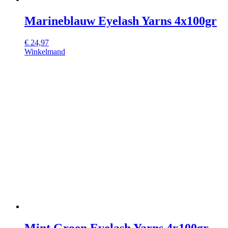
Marineblauw Eyelash Yarns 4x100gr
€
24,97
Winkelmand
Mint Groen Eyelash Yarns 4x100gr