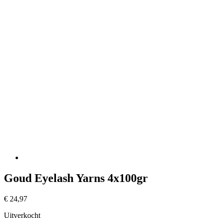
Goud Eyelash Yarns 4x100gr
€
24,97
Uitverkocht