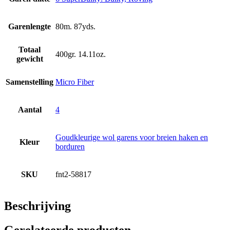
Garenlengte
80m. 87yds.
Totaal
400gr. 14.11oz.
gewicht
Samenstelling
Micro Fiber
Aantal
4
Goudkleurige wol garens voor breien haken en
Kleur
borduren
SKU
fnt2-58817
Beschrijving
Gerelateerde producten