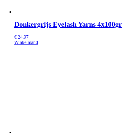
Donkergrijs Eyelash Yarns 4x100gr
€
24,97
Winkelmand