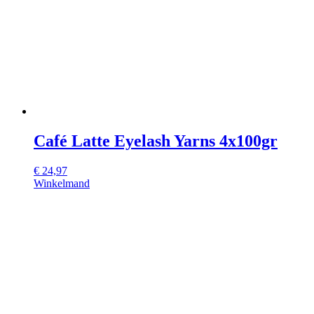
Café Latte Eyelash Yarns 4x100gr
€
24,97
Winkelmand