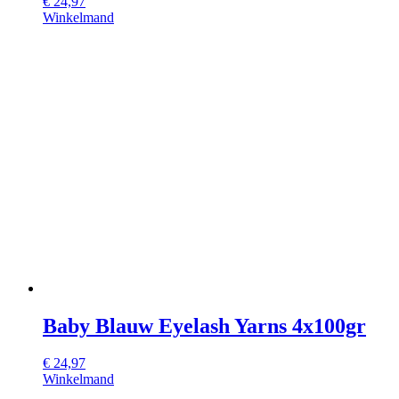
€
24,97
Winkelmand
Baby Blauw Eyelash Yarns 4x100gr
€
24,97
Winkelmand