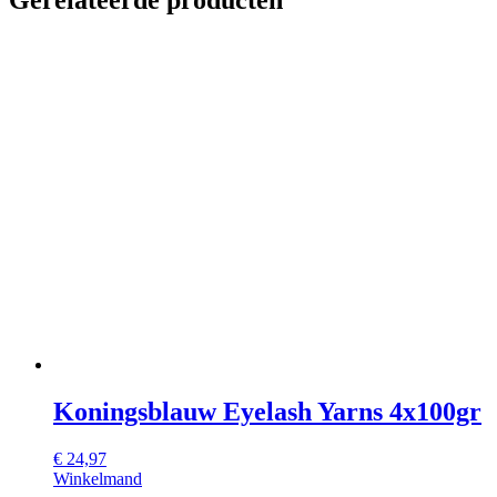
Koningsblauw Eyelash Yarns 4x100gr
€
24,97
Winkelmand