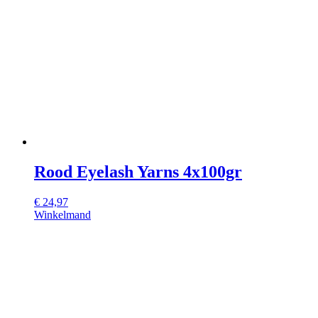
Rood Eyelash Yarns 4x100gr
€
24,97
Winkelmand