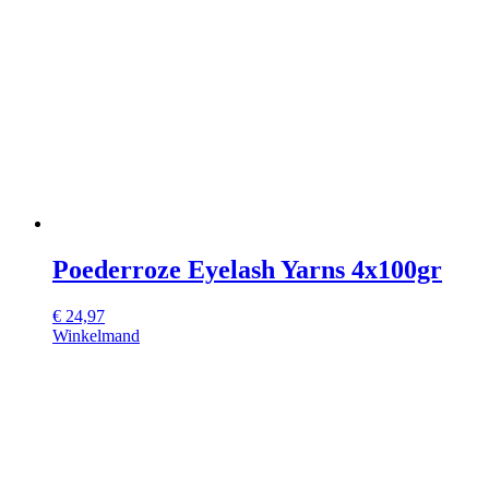
Poederroze Eyelash Yarns 4x100gr
€
24,97
Winkelmand