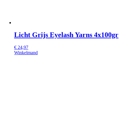
Licht Grijs Eyelash Yarns 4x100gr
€
24,97
Winkelmand