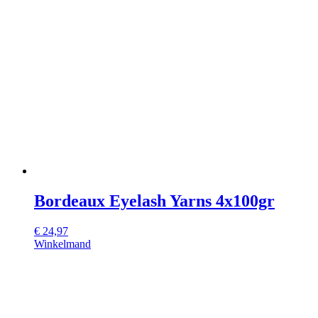
Bordeaux Eyelash Yarns 4x100gr
€
24,97
Winkelmand