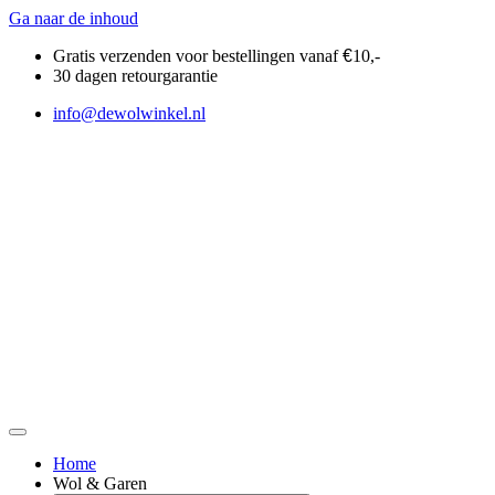
Ga naar de inhoud
Gratis verzenden voor bestellingen vanaf
€
10,-
30 dagen retourgarantie
info@dewolwinkel.nl
Home
Wol & Garen