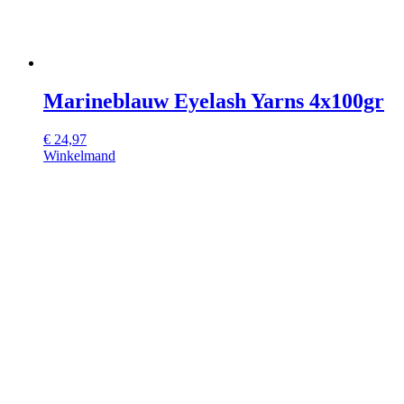
Marineblauw Eyelash Yarns 4x100gr
€
24,97
Winkelmand