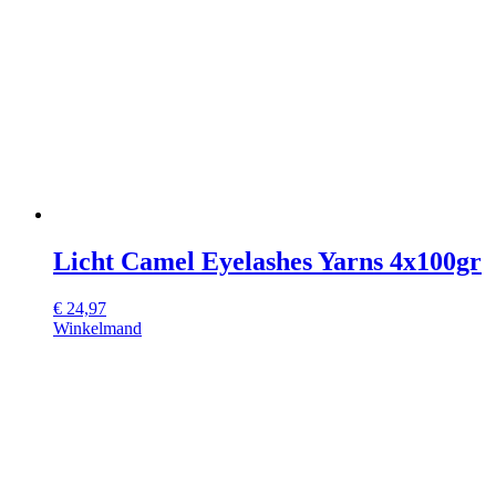
Licht Camel Eyelashes Yarns 4x100gr
€
24,97
Winkelmand