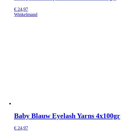
€
24,97
Winkelmand
Baby Blauw Eyelash Yarns 4x100gr
€
24,97