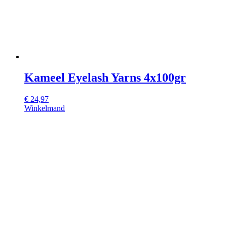
Kameel Eyelash Yarns 4x100gr
€
24,97
Winkelmand