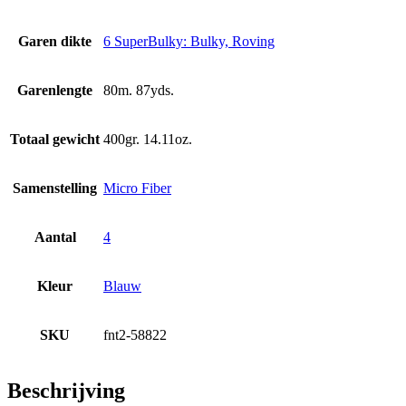
Garen dikte
6 SuperBulky: Bulky, Roving
Garenlengte
80m. 87yds.
Totaal gewicht
400gr. 14.11oz.
Samenstelling
Micro Fiber
Aantal
4
Kleur
Blauw
SKU
fnt2-58822
Beschrijving