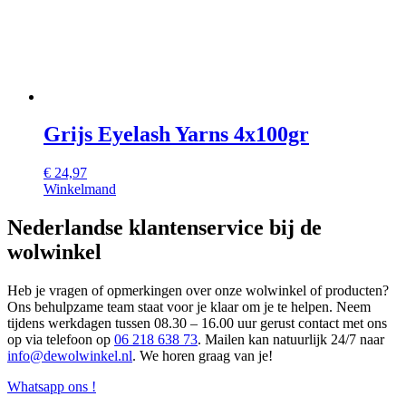
Grijs Eyelash Yarns 4x100gr
€
24,97
Winkelmand
Nederlandse klantenservice bij de
wolwinkel
Heb je vragen of opmerkingen over onze wolwinkel of producten?
Ons behulpzame team staat voor je klaar om je te helpen. Neem
tijdens werkdagen tussen 08.30 – 16.00 uur gerust contact met ons
op via telefoon op
06 218 638 73
. Mailen kan natuurlijk 24/7 naar
info@dewolwinkel.nl
. We horen graag van je!
Whatsapp ons !