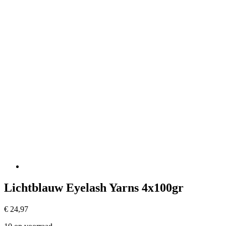
Lichtblauw Eyelash Yarns 4x100gr
€
24,97