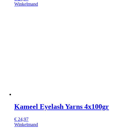
Winkelmand
Kameel Eyelash Yarns 4x100gr
€
24,97
Winkelmand