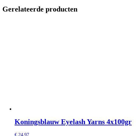
Gerelateerde producten
Koningsblauw Eyelash Yarns 4x100gr
€
24,97