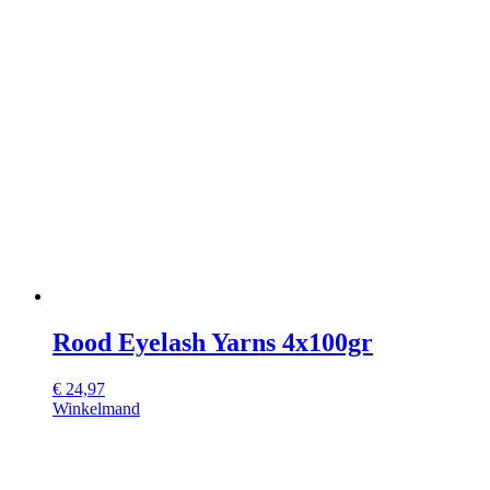
Rood Eyelash Yarns 4x100gr
€
24,97
Winkelmand