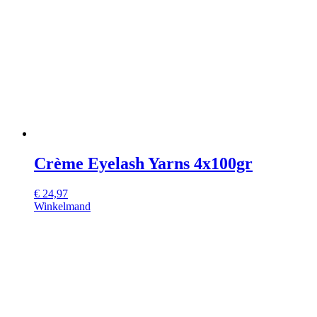
Crème Eyelash Yarns 4x100gr
€
24,97
Winkelmand