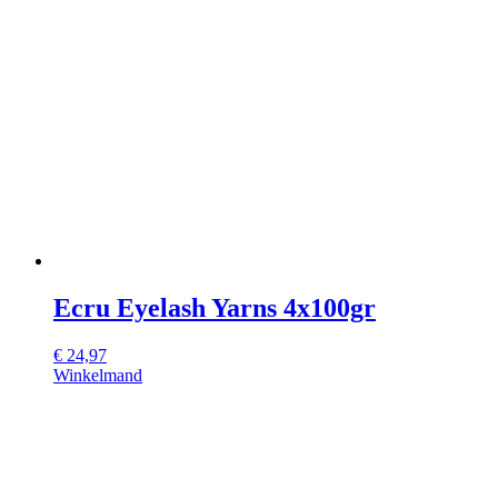
Ecru Eyelash Yarns 4x100gr
€
24,97
Winkelmand