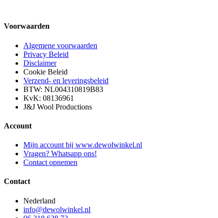
Voorwaarden
Algemene voorwaarden
Privacy Beleid
Disclaimer
Cookie Beleid
Verzend- en leveringsbeleid
BTW: NL004310819B83
KvK: 08136961
J&J Wool Productions
Account
Mijn account bij www.dewolwinkel.nl
Vragen? Whatsapp ons!
Contact opnemen
Contact
Nederland
info@dewolwinkel.nl