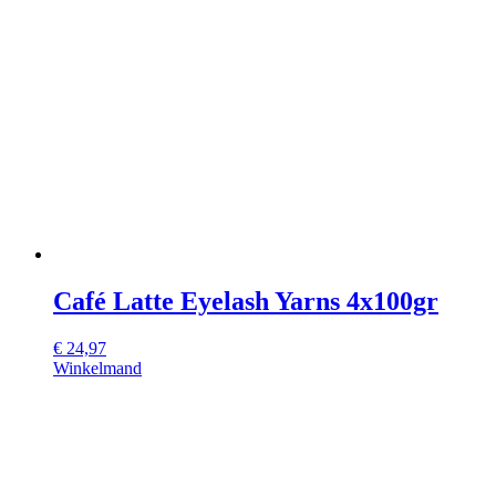
Café Latte Eyelash Yarns 4x100gr
€
24,97
Winkelmand