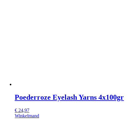
Poederroze Eyelash Yarns 4x100gr
€
24,97
Winkelmand