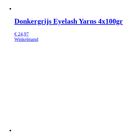
Donkergrijs Eyelash Yarns 4x100gr
€
24,97
Winkelmand