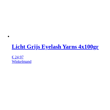
Licht Grijs Eyelash Yarns 4x100gr
€
24,97
Winkelmand