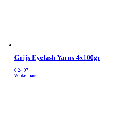
Grijs Eyelash Yarns 4x100gr
€
24,97
Winkelmand