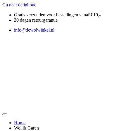
Ga naar de inhoud
Gratis verzenden voor bestellingen vanaf
€
10,-
30 dagen retourgarantie
info@dewolwinkel.nl
Home
Wol & Garen