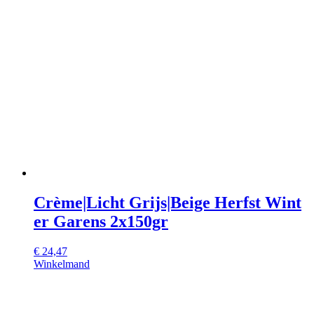
Crème|Licht Grijs|Beige Herfst Wint
er Garens 2x150gr
€
24,47
Winkelmand