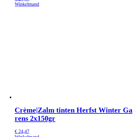
Winkelmand
Crème|Zalm tinten Herfst Winter Ga
rens 2x150gr
€
24,47
Winkelmand