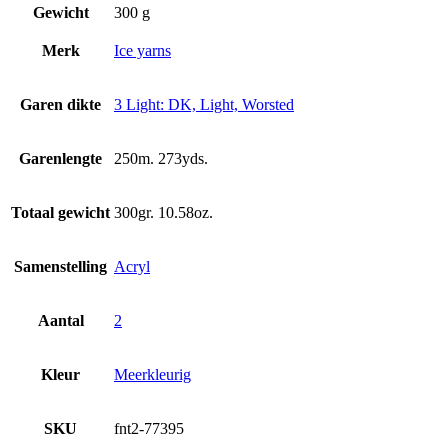
Gewicht
300 g
Merk
Ice yarns
Garen dikte
3 Light: DK, Light, Worsted
Garenlengte
250m. 273yds.
Totaal gewicht
300gr. 10.58oz.
Samenstelling
Acryl
Aantal
2
Kleur
Meerkleurig
SKU
fnt2-77395