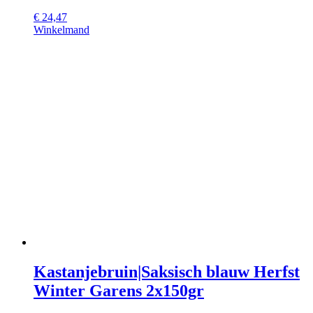
€
24,47
Winkelmand
Kastanjebruin|Saksisch blauw Herfst
Winter Garens 2x150gr