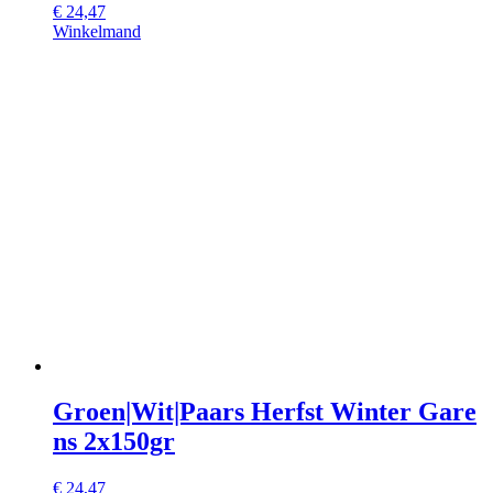
€
24,47
Winkelmand
Groen|Wit|Paars Herfst Winter Gare
ns 2x150gr
€
24,47