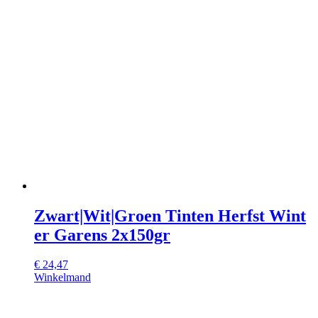
Zwart|Wit|Groen Tinten Herfst Wint
er Garens 2x150gr
€
24,47
Winkelmand