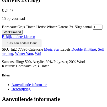
Garens 2x150gr
€
24,47
15 op voorraad
Bordeaux|Grijs Tinten Herfst Winter Garens 2x150gr aantal
Winkelmand
Bekijk andere kleuren
Kies een andere kleur
SKU
fnt2-77395
Categorie
Mega Ster
Labels
Double Knitting
,
Self-
striping
,
Winter Yarn
,
Wol
Samenstelling: 50% Acrylic, 30% Polyester, 20% Wool
Kleuren: Bordeaux|Grijs Tinten
Delen
Aanvullende informatie
Beschrijving
Aanvullende informatie