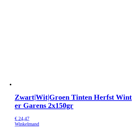
Zwart|Wit|Groen Tinten Herfst Wint
er Garens 2x150gr
€
24,47
Winkelmand