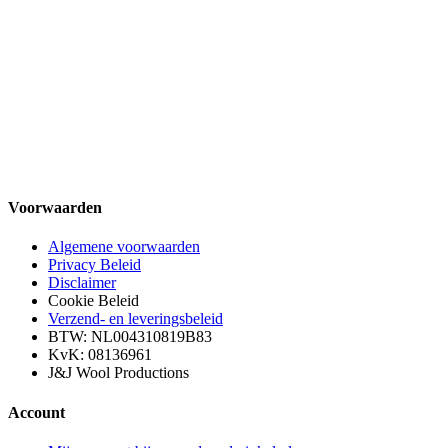
Voorwaarden
Algemene voorwaarden
Privacy Beleid
Disclaimer
Cookie Beleid
Verzend- en leveringsbeleid
BTW: NL004310819B83
KvK: 08136961
J&J Wool Productions
Account