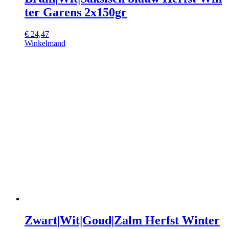
ter Garens 2x150gr
€
24,47
Winkelmand
Zwart|Wit|Goud|Zalm Herfst Winter