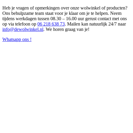
Heb je vragen of opmerkingen over onze wolwinkel of producten?
Ons behulpzame team staat voor je klaar om je te helpen. Neem
tijdens werkdagen tussen 08.30 – 16.00 uur gerust contact met ons
op via telefoon op
06 218 638 73
. Mailen kan natuurlijk 24/7 naar
info@dewolwinkel.nl
. We horen graag van je!
Whatsapp ons !