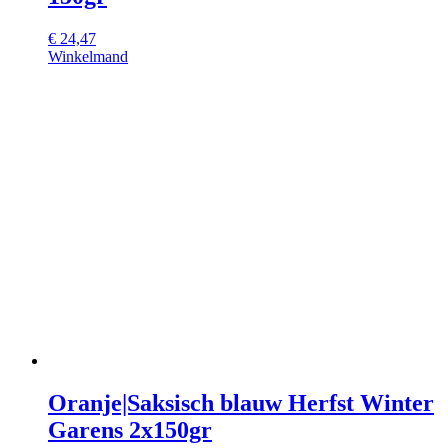
€
24,47
Winkelmand
Oranje|Saksisch blauw Herfst Winter
Garens 2x150gr