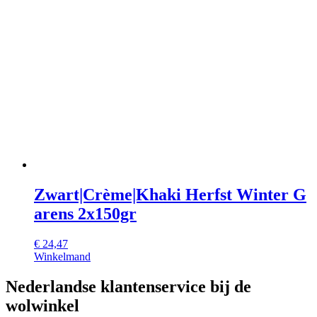
Zwart|Crème|Khaki Herfst Winter G
arens 2x150gr
€
24,47
Winkelmand
Nederlandse klantenservice bij de
wolwinkel