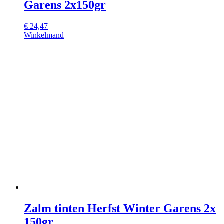
Garens 2x150gr
€
24,47
Winkelmand
Zalm tinten Herfst Winter Garens 2x
150gr