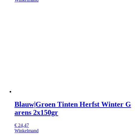
Blauw|Groen Tinten Herfst Winter G
arens 2x150gr
€
24,47
Winkelmand