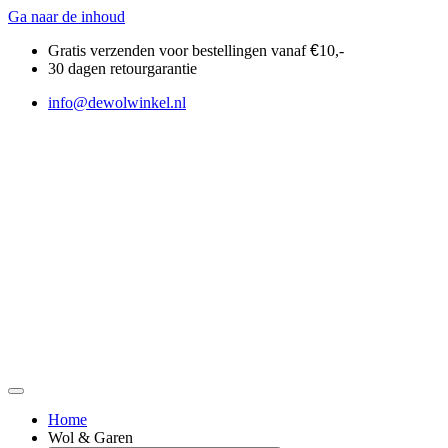
Ga naar de inhoud
Gratis verzenden voor bestellingen vanaf
€
10,-
30 dagen retourgarantie
info@dewolwinkel.nl
Home
Wol & Garen