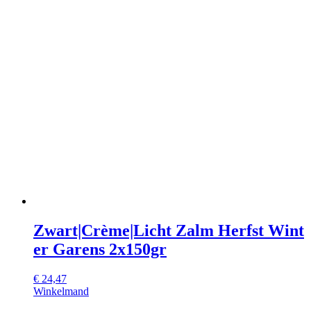
Zwart|Crème|Licht Zalm Herfst Wint
er Garens 2x150gr
€
24,47
Winkelmand