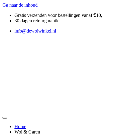
Ga naar de inhoud
Gratis verzenden voor bestellingen vanaf
€
10,-
30 dagen retourgarantie
info@dewolwinkel.nl
Home
Wol & Garen