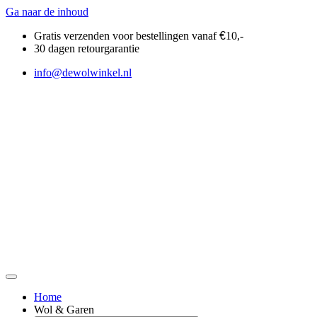
Ga naar de inhoud
Gratis verzenden voor bestellingen vanaf
€
10,-
30 dagen retourgarantie
info@dewolwinkel.nl
Home
Wol & Garen