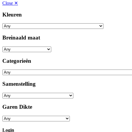
Close ✕
Kleuren
Breinaald maat
Categorieën
Samenstelling
Garen Dikte
Login