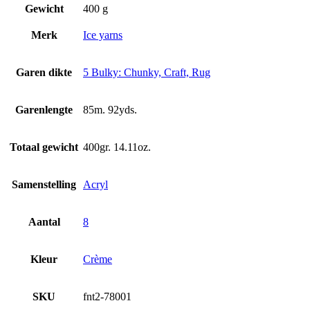
Gewicht
400 g
Merk
Ice yarns
Garen dikte
5 Bulky: Chunky, Craft, Rug
Garenlengte
85m. 92yds.
Totaal gewicht
400gr. 14.11oz.
Samenstelling
Acryl
Aantal
8
Kleur
Crème
SKU
fnt2-78001