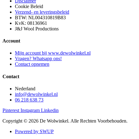
Disclaimer
Cookie Beleid
Verzend- en leveringsbeleid
BTW: NL004310819B83
KvK: 08136961
J&J Wool Productions
Account
Mijn account bij www.dewolwinkel.nl
Vragen? Whatsapp ons!
Contact opnemen
Contact
Nederland
info@dewolwinkel.nl
06 218 638 73
Pinterest
Instagram
Linkedin
Copyright © 2026 De Wolwinkel. Alle Rechten Voorbehouden.
Powered by SWUP