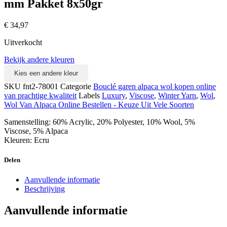
mm Pakket 8x50gr
€
34,97
Uitverkocht
Bekijk andere kleuren
Kies een andere kleur
SKU
fnt2-78001
Categorie
Bouclé garen alpaca wol kopen online
van prachtige kwaliteit
Labels
Luxury
,
Viscose
,
Winter Yarn
,
Wol
,
Wol Van Alpaca Online Bestellen - Keuze Uit Vele Soorten
Samenstelling: 60% Acrylic, 20% Polyester, 10% Wool, 5%
Viscose, 5% Alpaca
Kleuren: Ecru
Delen
Aanvullende informatie
Beschrijving
Aanvullende informatie