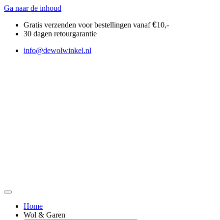
Ga naar de inhoud
Gratis verzenden voor bestellingen vanaf
€
10,-
30 dagen retourgarantie
info@dewolwinkel.nl
Home
Wol & Garen