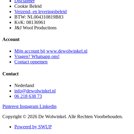
Disclaimer
Cookie Beleid
Verzend- en leveringsbeleid
BTW: NL004310819B83
KvK: 08136961
J&J Wool Productions
Account
Mijn account bij www.dewolwinkel.nl
Vragen? Whatsapp ons!
Contact opnemen
Contact
Nederland
info@dewolwinkel.nl
06 218 638 73
Pinterest
Instagram
Linkedin
Copyright © 2026 De Wolwinkel. Alle Rechten Voorbehouden.
Powered by SWUP