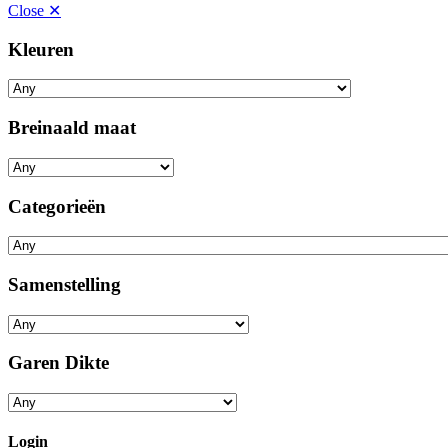
Close ✕
Kleuren
Breinaald maat
Categorieën
Samenstelling
Garen Dikte
Login