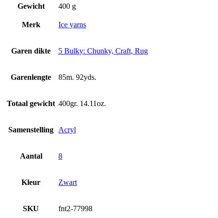
Gewicht
400 g
Merk
Ice yarns
Garen dikte
5 Bulky: Chunky, Craft, Rug
Garenlengte
85m. 92yds.
Totaal gewicht
400gr. 14.11oz.
Samenstelling
Acryl
Aantal
8
Kleur
Zwart
SKU
fnt2-77998