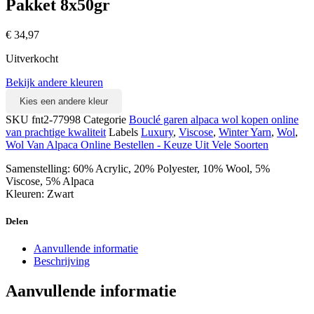
Pakket 8x50gr
€
34,97
Uitverkocht
Bekijk andere kleuren
Kies een andere kleur
SKU
fnt2-77998
Categorie
Bouclé garen alpaca wol kopen online
van prachtige kwaliteit
Labels
Luxury
,
Viscose
,
Winter Yarn
,
Wol
,
Wol Van Alpaca Online Bestellen - Keuze Uit Vele Soorten
Samenstelling: 60% Acrylic, 20% Polyester, 10% Wool, 5%
Viscose, 5% Alpaca
Kleuren: Zwart
Delen
Aanvullende informatie
Beschrijving
Aanvullende informatie