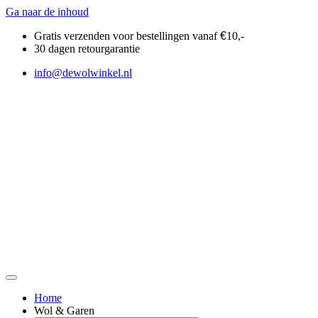
Ga naar de inhoud
Gratis verzenden voor bestellingen vanaf
€
10,-
30 dagen retourgarantie
info@dewolwinkel.nl
Home
Wol & Garen