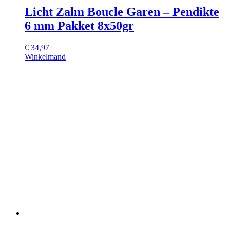
Licht Zalm Boucle Garen – Pendikte
6 mm Pakket 8x50gr
€
34,97
Winkelmand