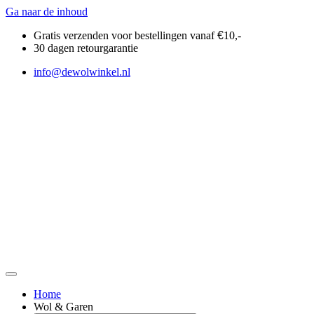
Ga naar de inhoud
Gratis verzenden voor bestellingen vanaf
€
10,-
30 dagen retourgarantie
info@dewolwinkel.nl
Home
Wol & Garen