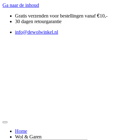
Ga naar de inhoud
Gratis verzenden voor bestellingen vanaf
€
10,-
30 dagen retourgarantie
info@dewolwinkel.nl
Home
Wol & Garen