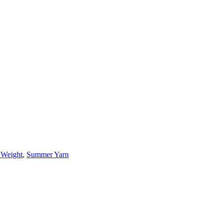
 Weight
,
Summer Yarn