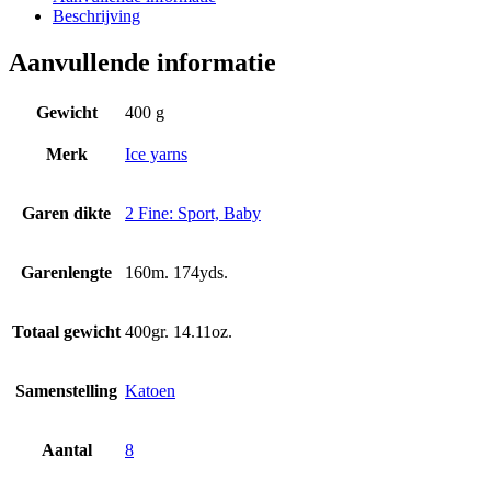
Beschrijving
Aanvullende informatie
Gewicht
400 g
Merk
Ice yarns
Garen dikte
2 Fine: Sport, Baby
Garenlengte
160m. 174yds.
Totaal gewicht
400gr. 14.11oz.
Samenstelling
Katoen
Aantal
8