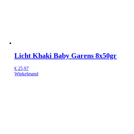
Licht Khaki Baby Garens 8x50gr
€
25,97
Winkelmand