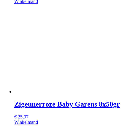
Winkelmand
Zigeunerroze Baby Garens 8x50gr
€
25,97
Winkelmand