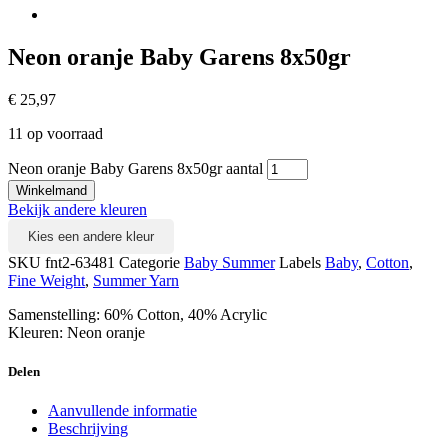
Neon oranje Baby Garens 8x50gr
€
25,97
11 op voorraad
Neon oranje Baby Garens 8x50gr aantal
Winkelmand
Bekijk andere kleuren
Kies een andere kleur
SKU
fnt2-63481
Categorie
Baby Summer
Labels
Baby
,
Cotton
,
Fine Weight
,
Summer Yarn
Samenstelling: 60% Cotton, 40% Acrylic
Kleuren: Neon oranje
Delen
Aanvullende informatie
Beschrijving