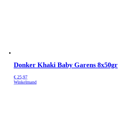
Donker Khaki Baby Garens 8x50gr
€
25,97
Winkelmand