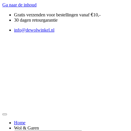
Ga naar de inhoud
Gratis verzenden voor bestellingen vanaf
€
10,-
30 dagen retourgarantie
info@dewolwinkel.nl
Home
Wol & Garen