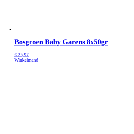
Bosgroen Baby Garens 8x50gr
€
25,97
Winkelmand