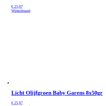
€
25,97
Winkelmand
Licht Olijfgroen Baby Garens 8x50gr
€
25,97