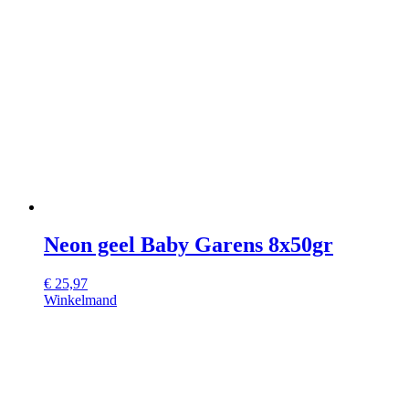
Neon geel Baby Garens 8x50gr
€
25,97
Winkelmand