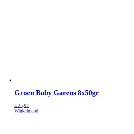
Groen Baby Garens 8x50gr
€
25,97
Winkelmand