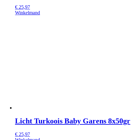
€
25,97
Winkelmand
Licht Turkoois Baby Garens 8x50gr
€
25,97
Winkelmand