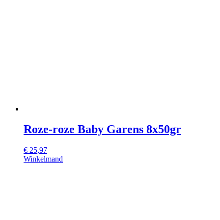
Roze-roze Baby Garens 8x50gr
€
25,97
Winkelmand