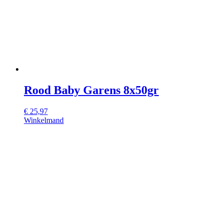
Rood Baby Garens 8x50gr
€
25,97
Winkelmand