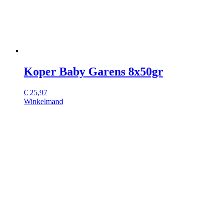
Koper Baby Garens 8x50gr
€
25,97
Winkelmand