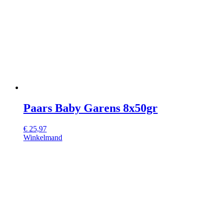
Paars Baby Garens 8x50gr
€
25,97
Winkelmand