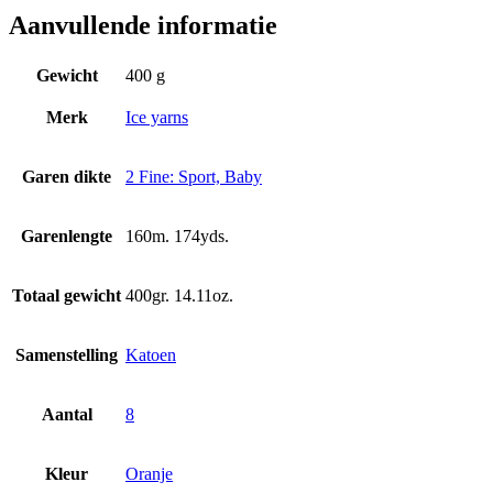
Aanvullende informatie
Gewicht
400 g
Merk
Ice yarns
Garen dikte
2 Fine: Sport, Baby
Garenlengte
160m. 174yds.
Totaal gewicht
400gr. 14.11oz.
Samenstelling
Katoen
Aantal
8
Kleur
Oranje