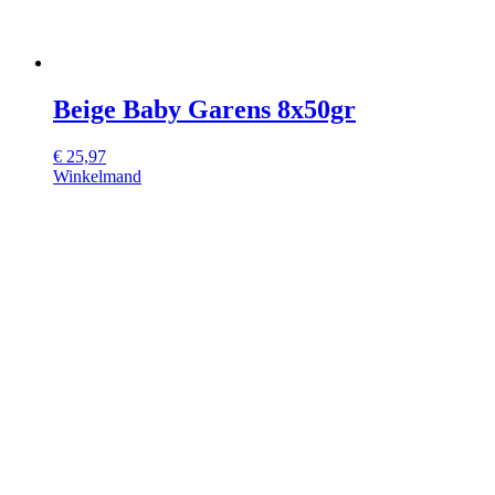
Beige Baby Garens 8x50gr
€
25,97
Winkelmand