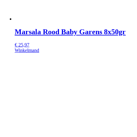
Marsala Rood Baby Garens 8x50gr
€
25,97
Winkelmand