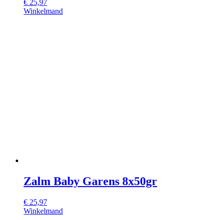
€
25,97
Winkelmand
Zalm Baby Garens 8x50gr
€
25,97
Winkelmand