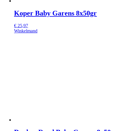
Koper Baby Garens 8x50gr
€
25,97
Winkelmand