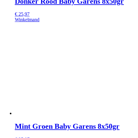
Donker Rood Baby Garens 8x50gr
€
25,97
Winkelmand
Mint Groen Baby Garens 8x50gr