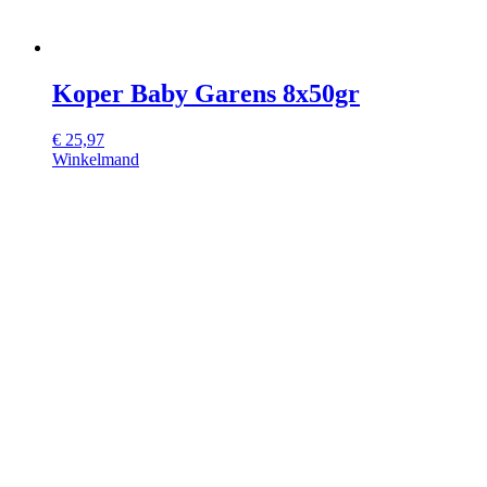
Koper Baby Garens 8x50gr
€
25,97
Winkelmand