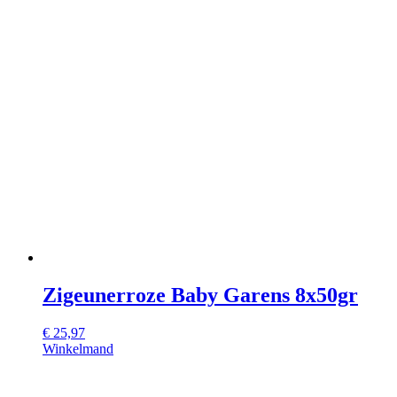
Zigeunerroze Baby Garens 8x50gr
€
25,97
Winkelmand