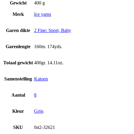
Gewicht
400 g
Merk
Ice yarns
Garen dikte
2 Fine: Sport, Baby
Garenlengte
160m. 174yds.
Totaal gewicht
400gr. 14.11oz.
Samenstelling
Katoen
Aantal
8
Kleur
Grijs
SKU
fnt2-32621