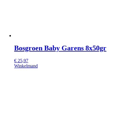
Bosgroen Baby Garens 8x50gr
€
25,97
Winkelmand