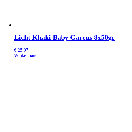
Licht Khaki Baby Garens 8x50gr
€
25,97
Winkelmand