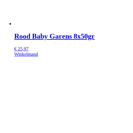
Rood Baby Garens 8x50gr
€
25,97
Winkelmand