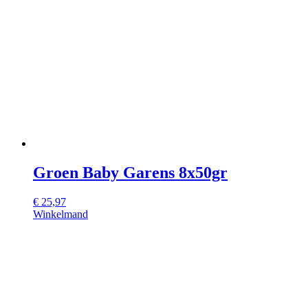
Groen Baby Garens 8x50gr
€
25,97
Winkelmand