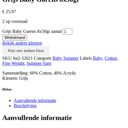
€
25,97
2 op voorraad
Grijs Baby Garens 8x50gr aantal
Winkelmand
Bekijk andere kleuren
Kies een andere kleur
SKU
fnt2-32621
Categorie
Baby Summer
Labels
Baby
,
Cotton
,
Fine Weight
,
Summer Yarn
Samenstelling: 60% Cotton, 40% Acrylic
Kleuren: Grijs
Delen
Aanvullende informatie
Beschrijving
Aanvullende informatie