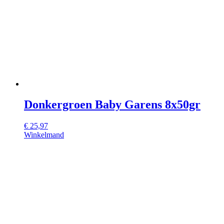
Donkergroen Baby Garens 8x50gr
€
25,97
Winkelmand