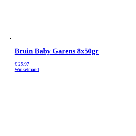
Bruin Baby Garens 8x50gr
€
25,97
Winkelmand