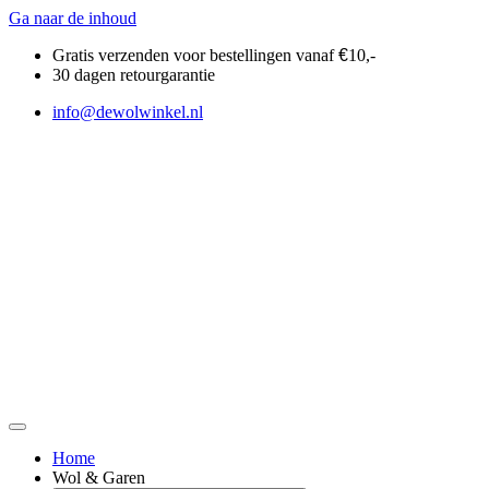
Ga naar de inhoud
Gratis verzenden voor bestellingen vanaf
€
10,-
30 dagen retourgarantie
info@dewolwinkel.nl
Home
Wol & Garen