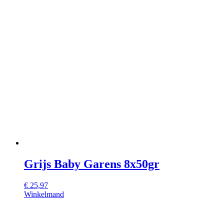
Grijs Baby Garens 8x50gr
€
25,97
Winkelmand