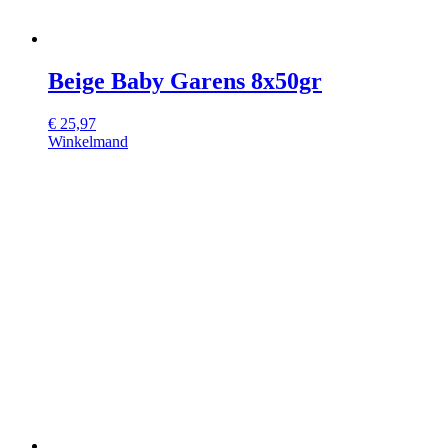
Beige Baby Garens 8x50gr
€
25,97
Winkelmand